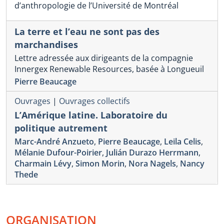
d’anthropologie de l’Université de Montréal
La terre et l’eau ne sont pas des
marchandises
Lettre adressée aux dirigeants de la compagnie
Innergex Renewable Resources, basée à Longueuil
Pierre Beaucage
Ouvrages
|
Ouvrages collectifs
L’Amérique latine. Laboratoire du
politique autrement
Marc-André Anzueto
,
Pierre Beaucage
,
Leila Celis
,
Mélanie Dufour-Poirier
,
Julián Durazo Herrmann
,
Charmain Lévy
,
Simon Morin
,
Nora Nagels
,
Nancy
Thede
ORGANISATION