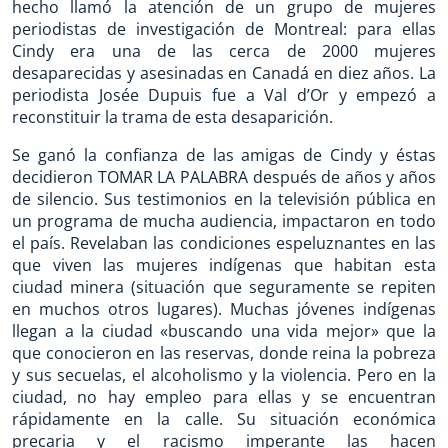
hecho llamó la atención de un grupo de mujeres
periodistas de investigación de Montreal: para ellas
Cindy era una de las cerca de 2000 mujeres
desaparecidas y asesinadas en Canadá en diez años. La
periodista Josée Dupuis fue a Val d’Or y empezó a
reconstituir la trama de esta desaparición.
Se ganó la confianza de las amigas de Cindy y éstas
decidieron TOMAR LA PALABRA después de años y años
de silencio. Sus testimonios en la televisión pública en
un programa de mucha audiencia, impactaron en todo
el país. Revelaban las condiciones espeluznantes en las
que viven las mujeres indígenas que habitan esta
ciudad minera (situación que seguramente se repiten
en muchos otros lugares). Muchas jóvenes indígenas
llegan a la ciudad «buscando una vida mejor» que la
que conocieron en las reservas, donde reina la pobreza
y sus secuelas, el alcoholismo y la violencia. Pero en la
ciudad, no hay empleo para ellas y se encuentran
rápidamente en la calle. Su situación económica
precaria y el racismo imperante las hacen