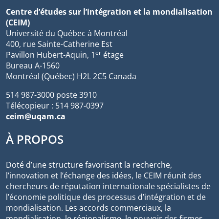
Centre d’études sur l’intégration et la mondialisation
(CEIM)
Université du Québec à Montréal
400, rue Sainte-Catherine Est
er
Pavillon Hubert-Aquin, 1
étage
Bureau A-1560
Montréal (Québec) H2L 2C5 Canada
514 987-3000 poste 3910
Télécopieur : 514 987-0397
ceim@uqam.ca
À PROPOS
Doté d’une structure favorisant la recherche,
l’innovation et l’échange des idées, le CEIM réunit des
chercheurs de réputation internationale spécialistes de
l’économie politique des processus d’intégration et de
mondialisation. Les accords commerciaux, la
mondialisation, le régionalisme, le pouvoir des firmes,