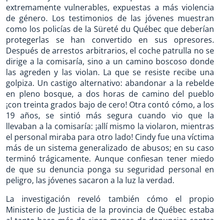
extremamente vulnerables, expuestas a más violencia
de género. Los testimonios de las jóvenes muestran
como los policías de la Süreté du Québec que deberían
protegerlas se han convertido en sus opresores.
Después de arrestos arbitrarios, el coche patrulla no se
dirige a la comisaría, sino a un camino boscoso donde
las agreden y las violan. La que se resiste recibe una
golpiza. Un castigo alternativo: abandonar a la rebelde
en pleno bosque, a dos horas de camino del pueblo
¡con treinta grados bajo de cero! Otra contó cómo, a los
19 años, se sintió más segura cuando vio que la
llevaban a la comisaría: ¡allí mismo la violaron, mientras
el personal miraba para otro lado! Cindy fue una víctima
más de un sistema generalizado de abusos; en su caso
terminó trágicamente. Aunque confiesan tener miedo
de que su denuncia ponga su seguridad personal en
peligro, las jóvenes sacaron a la luz la verdad.
La investigación reveló también cómo el propio
Ministerio de Justicia de la provincia de Québec estaba