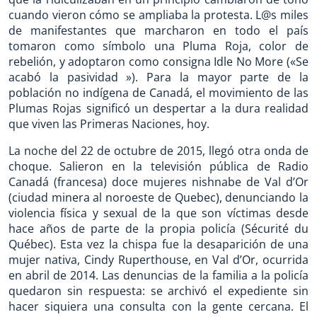
cuando vieron cómo se ampliaba la protesta. L@s miles
de manifestantes que marcharon en todo el país
tomaron como símbolo una Pluma Roja, color de
rebelión, y adoptaron como consigna Idle No More («Se
acabó la pasividad »). Para la mayor parte de la
población no indígena de Canadá, el movimiento de las
Plumas Rojas significó un despertar a la dura realidad
que viven las Primeras Naciones, hoy.
La noche del 22 de octubre de 2015, llegó otra onda de
choque. Salieron en la televisión pública de Radio
Canadá (francesa) doce mujeres nishnabe de Val d’Or
(ciudad minera al noroeste de Quebec), denunciando la
violencia física y sexual de la que son víctimas desde
hace años de parte de la propia policía (Sécurité du
Québec). Esta vez la chispa fue la desaparición de una
mujer nativa, Cindy Ruperthouse, en Val d’Or, ocurrida
en abril de 2014. Las denuncias de la familia a la policía
quedaron sin respuesta: se archivó el expediente sin
hacer siquiera una consulta con la gente cercana. El