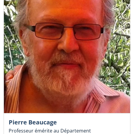
Pierre Beaucage
Professeur émérite au Département