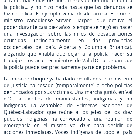
al tanto hace más de cinco meses de denuncias contra
la policía… y no hizo nada hasta que las denuncia se
hizo pública. El ejemplo venía desde arriba. El primer
ministro canadiense Steven Harper, que detuvo el
poder durante casi diez años, siempre se negó en hacer
una investigación sobre las miles de desapariciones
ocurridas (principalmente en dos provincias
occidentales del país, Alberta y Columbia Británica),
alegando que «había que dejar a la policía hacer su
trabajo». Los acontecimientos de Val d’Or prueban que
la policía puede ser precisamente parte de problema.
La onda de choque ya ha dado resultados: el ministerio
de Justicia ha cesado (temporalmente) a ocho policías
denunciados por sus víctimas. Una marcha juntó, en Val
d’Or, a cientos de manifestantes, indígenas y no
indígenas. La Asamblea de Primeras Naciones de
Québec-Labrador que reúne a los jefes de los diez
pueblos indígenas, ha convocado a una reunión de
emergencia en el mismo Val d’Or para decidir de
acciones inmediatas. Voces indígenas de todo el país