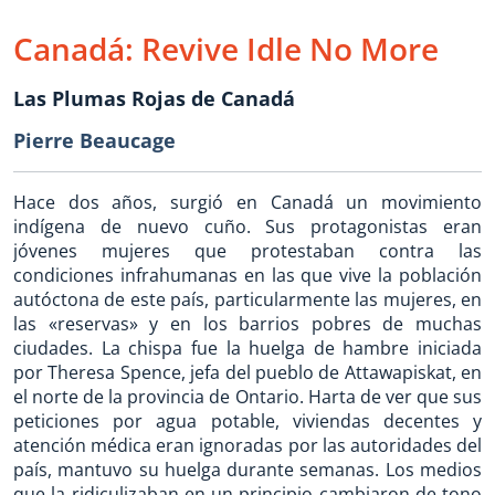
Canadá: Revive Idle No More
Las Plumas Rojas de Canadá
Pierre Beaucage
Hace dos años, surgió en Canadá un movimiento
indígena de nuevo cuño. Sus protagonistas eran
jóvenes mujeres que protestaban contra las
condiciones infrahumanas en las que vive la población
autóctona de este país, particularmente las mujeres, en
las «reservas» y en los barrios pobres de muchas
ciudades. La chispa fue la huelga de hambre iniciada
por Theresa Spence, jefa del pueblo de Attawapiskat, en
el norte de la provincia de Ontario. Harta de ver que sus
peticiones por agua potable, viviendas decentes y
atención médica eran ignoradas por las autoridades del
país, mantuvo su huelga durante semanas. Los medios
que la ridiculizaban en un principio cambiaron de tono