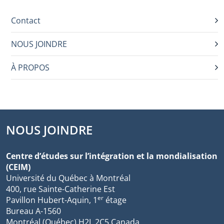
Contact
NOUS JOINDRE
À PROPOS
NOUS JOINDRE
Centre d’études sur l’intégration et la mondialisation
(CEIM)
Université du Québec à Montréal
400, rue Sainte-Catherine Est
er
Pavillon Hubert-Aquin, 1
étage
Bureau A-1560
Montréal (Québec) H2L 2C5 Canada