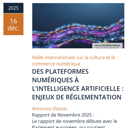
2025
16
déc.
Veille internationale sur la culture et le
commerce numérique
DES PLATEFORMES
NUMÉRIQUES À
L’INTELLIGENCE ARTIFICIELLE :
ENJEUX DE RÉGLEMENTATION
Antonios Vlassis
Rapport de Novembre 2025 :
Le rapport de novembre débute avec le
Parlement européen, qui soutient