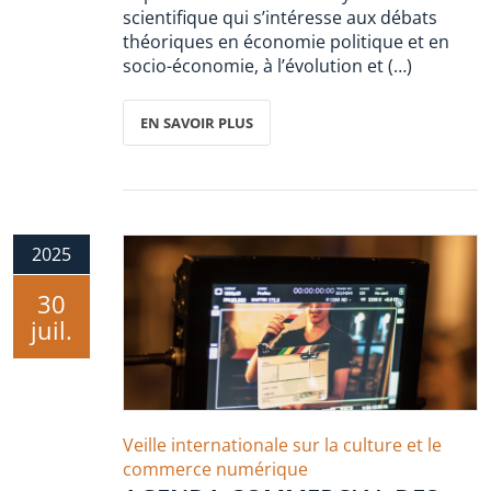
scientifique qui s’intéresse aux débats
théoriques en économie politique et en
socio-économie, à l’évolution et (…)
EN SAVOIR PLUS
2025
30
juil.
Veille internationale sur la culture et le
commerce numérique