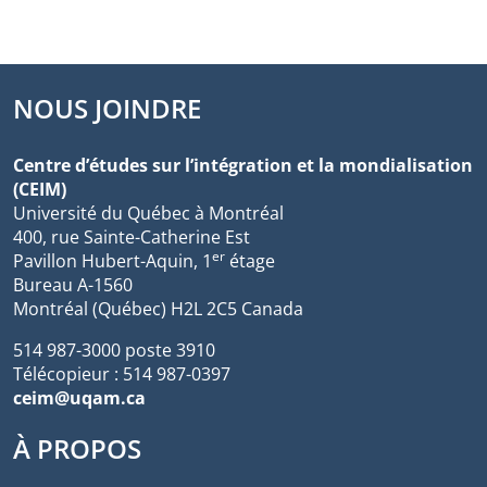
NOUS JOINDRE
Centre d’études sur l’intégration et la mondialisation
(CEIM)
Université du Québec à Montréal
400, rue Sainte-Catherine Est
er
Pavillon Hubert-Aquin, 1
étage
Bureau A-1560
Montréal (Québec) H2L 2C5 Canada
514 987-3000 poste 3910
Télécopieur : 514 987-0397
ceim@uqam.ca
À PROPOS