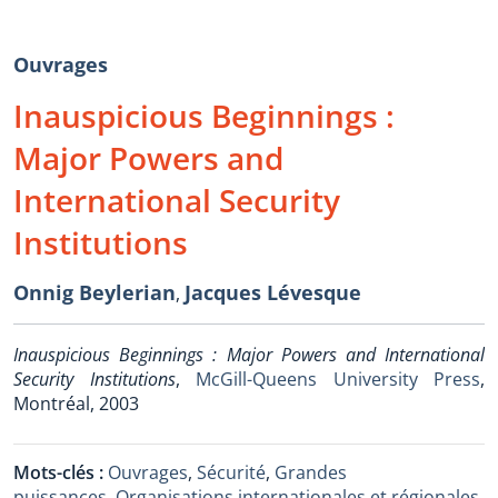
Ouvrages
Inauspicious Beginnings :
Major Powers and
International Security
Institutions
Onnig Beylerian
Jacques Lévesque
,
Inauspicious Beginnings : Major Powers and International
Security Institutions
,
McGill-Queens University Press
,
Montréal, 2003
Mots-clés :
Ouvrages
,
Sécurité
,
Grandes
puissances
,
Organisations internationales et régionales