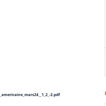
americaine_mars24__1_2_-2.pdf