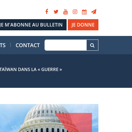
JE DONNE
TS
CONTACT
TAÏWAN DANS LA « GUERRE »