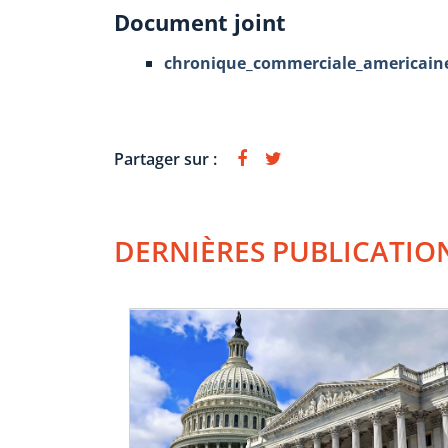
Document joint
chronique_commerciale_americaine
Partager sur :
DERNIÈRES PUBLICATIO