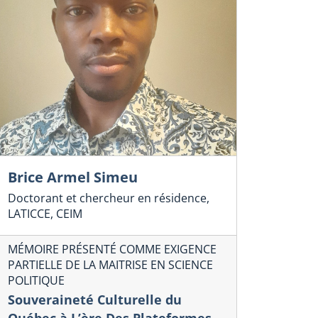
Brice Armel Simeu
Doctorant et chercheur en résidence,
LATICCE, CEIM
MÉMOIRE PRÉSENTÉ COMME EXIGENCE
PARTIELLE DE LA MAITRISE EN SCIENCE
POLITIQUE
Souveraineté Culturelle du
Québec à L’ère Des Plateformes