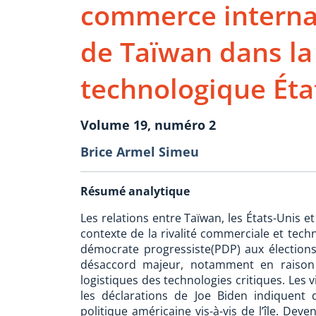
commerce interna
de Taïwan dans la
technologique Éta
Volume 19, numéro 2
Brice Armel Simeu
Résumé analytique
Les relations entre Taïwan, les États-Unis e
contexte de la rivalité commerciale et techn
démocrate progressiste(PDP) aux élections
désaccord majeur, notamment en raison 
logistiques des technologies critiques. Les 
les déclarations de Joe Biden indiquent 
politique américaine vis-à-vis de l’île. De