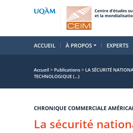
ACCUEIL
À PROPOS
EXPERTS
>
>
Accueil
Publications
LA SÉCURITÉ NATION
TECHNOLOGIQUE (…)
CHRONIQUE COMMERCIALE AMÉRICA
La sécurité nation