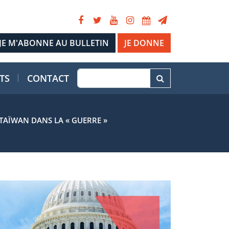
JE DONNE
TS
CONTACT
TAÏWAN DANS LA « GUERRE »