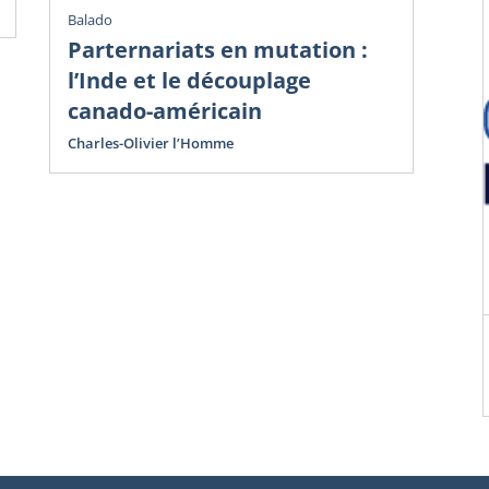
Balado
Parternariats en mutation :
l’Inde et le découplage
canado-américain
Charles-Olivier l’Homme