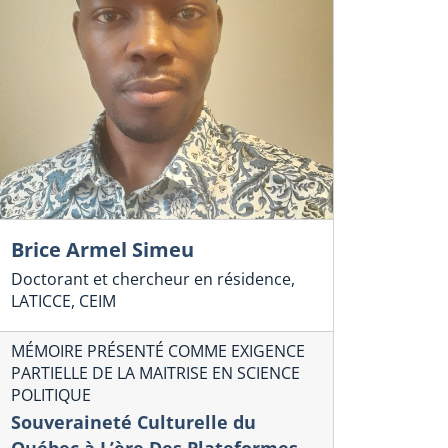
Brice Armel Simeu
Doctorant et chercheur en résidence,
LATICCE, CEIM
MÉMOIRE PRÉSENTÉ COMME EXIGENCE
PARTIELLE DE LA MAITRISE EN SCIENCE
POLITIQUE
Souveraineté Culturelle du
Québec à L’ère Des Plateformes