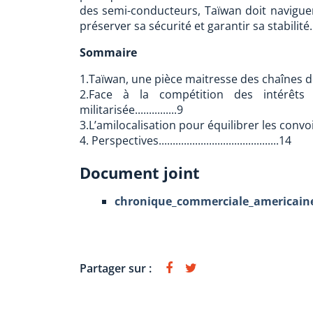
des semi-conducteurs, Taïwan doit naviguer
préserver sa sécurité et garantir sa stabilité.
Sommaire
1.Taïwan, une pièce maitresse des chaînes de 
2.Face à la compétition des intérêts
militarisée...............9
3.L’amilocalisation pour équilibrer les convoitises h
4. Perspectives...........................................14
Document joint
chronique_commerciale_americaine
Partager sur :