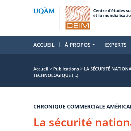
ACCUEIL
À PROPOS
EXPERTS
>
>
Accueil
Publications
LA SÉCURITÉ NATION
TECHNOLOGIQUE (…)
CHRONIQUE COMMERCIALE AMÉRICA
La sécurité nation