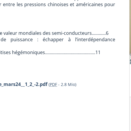
 entre les pressions chinoises et américaines pour
valeur mondiales des semi-conducteurs............6
 de puissance : échapper à l’interdépendance
égémoniques...........................................11
_mars24__1_2_-2.pdf
(
PDF
-
2.8 Mio
)