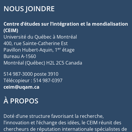
NOUS JOINDRE
Centre d’études sur l’intégration et la mondialisation
(CEIM)
Université du Québec à Montréal
400, rue Sainte-Catherine Est
er
Pavillon Hubert-Aquin, 1
étage
Bureau A-1560
Montréal (Québec) H2L 2C5 Canada
514 987-3000 poste 3910
Télécopieur : 514 987-0397
ceim@uqam.ca
À PROPOS
Doté d’une structure favorisant la recherche,
l’innovation et l’échange des idées, le CEIM réunit des
chercheurs de réputation internationale spécialistes de