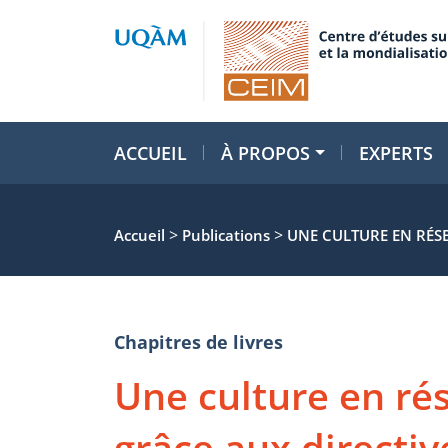
ACCUEIL
À PROPOS
EXPERTS
>
>
Accueil
Publications
UNE CULTURE EN RÉSE
Chapitres de livres
Une culture en rés
grâce aux directiv