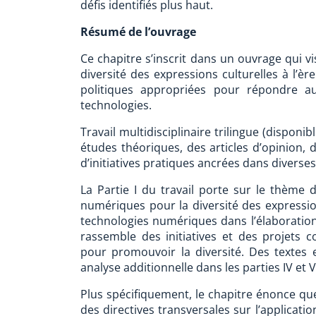
défis identifiés plus haut.
Résumé de l’ouvrage
Ce chapitre s’inscrit dans un ouvrage qui 
diversité des expressions culturelles à l’è
politiques appropriées pour répondre au
technologies.
Travail multidisciplinaire trilingue (disponib
études théoriques, des articles d’opinion,
d’initiatives pratiques ancrées dans diverses 
La Partie I du travail porte sur le thème 
numériques pour la diversité des expressions
technologies numériques dans l’élaboration e
rassemble des initiatives et des projets 
pour promouvoir la diversité. Des textes 
analyse additionnelle dans les parties IV et V
Plus spécifiquement, le chapitre énonce q
des directives transversales sur l’applicati