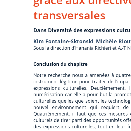
transversales
Dans Diversité des expressions cultu
Kim Fontaine-Skronski
Michèle Riou
,
Sous la direction d’Hanania Richieri et A.-
Conclusion du chapitre
Notre recherche nous a amenées à quatre c
instrument légitime pour traiter de l’impa
expressions culturelles. Deuxièmement,
numérisation car elle a pour but la promoti
culturelles quelles que soient les technolog
nouvel environnement qui requiert de 
Quatrièmement, il faut que ces mesures e
culturels de tirer parti des opportunités off
des expressions culturelles, tout en leur f