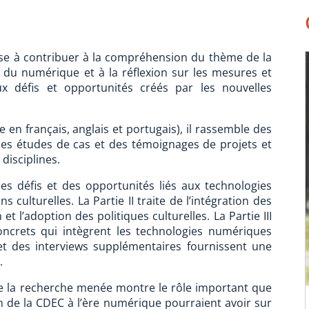
vise à contribuer à la compréhension du thème de la
re du numérique et à la réflexion sur les mesures et
x défis et opportunités créés par les nouvelles
le en français, anglais et portugais), il rassemble des
 des études de cas et des témoignages de projets et
disciplines.
des défis et des opportunités liés aux technologies
 culturelles. La Partie II traite de l’intégration des
t l’adoption des politiques culturelles. La Partie III
concrets qui intègrent les technologies numériques
et des interviews supplémentaires fournissent une
.
ue la recherche menée montre le rôle important que
on de la CDEC à l’ère numérique pourraient avoir sur