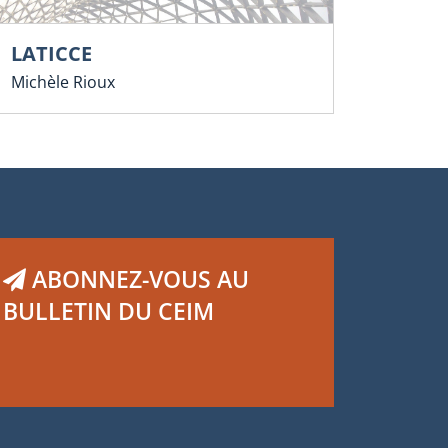
LATICCE
Michèle Rioux
ABONNEZ-VOUS AU
BULLETIN DU CEIM