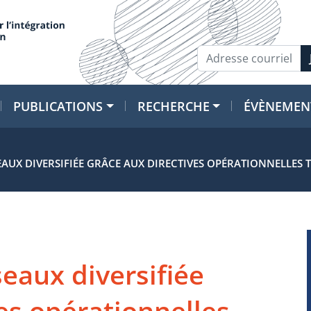
PUBLICATIONS
RECHERCHE
ÉVÈNEMEN
AUX DIVERSIFIÉE GRÂCE AUX DIRECTIVES OPÉRATIONNELLES 
eaux diversifiée
es opérationnelles