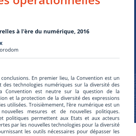
relles à l’ère du numérique, 2016
x
T Norodom
onclusions. En premier lieu, la Convention est un
ct des technologies numériques sur la diversité des
 la Convention est neutre sur la question de la
on et la protection de la diversité des expressions
ies utilisées. Troisièmement, l’ère numérique est un
nouvelles mesures et de nouvelles politiques.
t politiques permettent aux Etats et aux acteurs
ertes par les nouvelles technologies pour la diversité
ournissant les outils nécessaires pour dépasser les