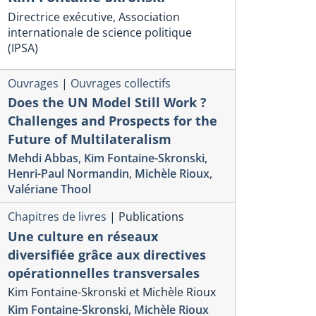
Directrice exécutive, Association
internationale de science politique
(IPSA)
Ouvrages
|
Ouvrages collectifs
Does the UN Model Still Work ?
Challenges and Prospects for the
Future of Multilateralism
Mehdi Abbas
,
Kim Fontaine-Skronski
,
Henri-Paul Normandin
,
Michèle Rioux
,
Valériane Thool
Chapitres de livres
|
Publications
Une culture en réseaux
diversifiée grâce aux directives
opérationnelles transversales
Kim Fontaine-Skronski et Michèle Rioux
Kim Fontaine-Skronski
,
Michèle Rioux