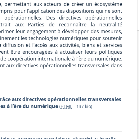
e, permettant aux acteurs de créer un écosystème
ompris pour l’application des dispositions qui ne sont
 opérationnelles. Des directives opérationnelles
rait aux Parties de reconnaître la neutralité
xprimer leur engagement à développer des mesures,
pleinement les technologies numériques pour soutenir
a diffusion et l’accès aux activités, biens et services
vent être encouragées à actualiser leurs politiques
de coopération internationale à l’ère du numérique.
t aux directives opérationnelles transversales dans
grâce aux directives opérationnelles transversales
les à l’ère du numérique
(
HTML
-
137 kio
)