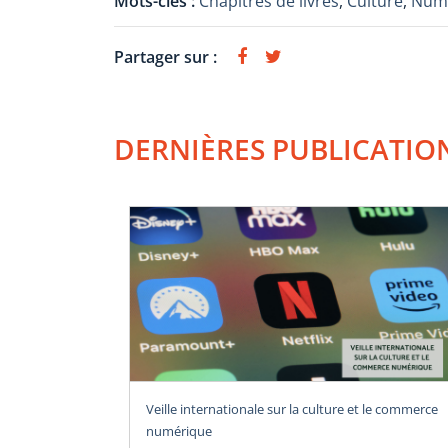
Mots-clés :
Chapitres de livres
,
Culture
,
Num
Partager sur :
DERNIÈRES PUBLICATIO
Veille internationale sur la culture et le commerce
numérique