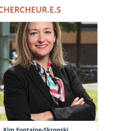
CHERCHEUR.E.S
Kim Fontaine-Skronski