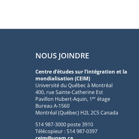
NOUS JOINDRE
Centre d’études sur l’intégration et la
mondialisation (CEIM)
Université du Québec à Montréal
400, rue Sainte-Catherine Est
er
Pavillon Hubert-Aquin, 1
étage
Bureau A-1560
Montréal (Québec) H2L 2C5 Canada
514 987-3000 poste 3910
Télécopieur : 514 987-0397
ceim@uqam.ca