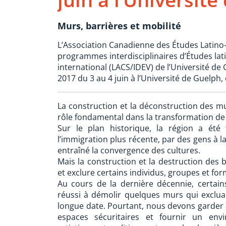
Murs, barrières et mobilité
L’Association Canadienne des Études Latino-
programmes interdisciplinaires d’Études lat
international (LACS/IDEV) de l’Université de
2017 du 3 au 4 juin à l’Université de Guelph
La construction et la déconstruction des mur
rôle fondamental dans la transformation de 
Sur le plan historique, la région a été
l’immigration plus récente, par des gens à la
entraîné la convergence des cultures.
Mais la construction et la destruction des b
et exclure certains individus, groupes et for
Au cours de la dernière décennie, certai
réussi à démolir quelques murs qui exclua
longue date. Pourtant, nous devons garder à
espaces sécuritaires et fournir un env