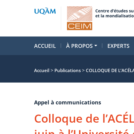
ACCUEIL
À PROPOS
EXPERTS
>
>
Accueil
Publications
COLLOQUE DE L’ACÉLA
Appel à communications
Colloque de l’ACÉ
juin à l’Universit