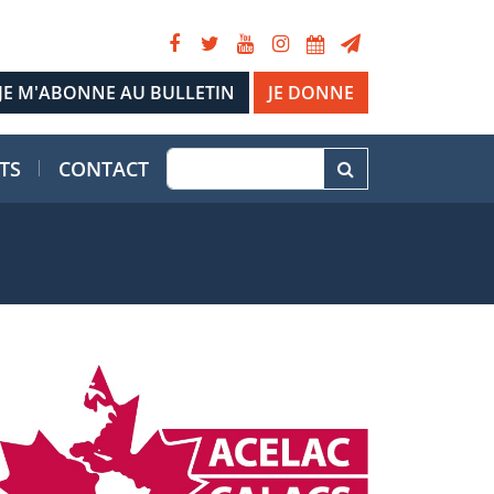
JE DONNE
TS
CONTACT