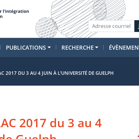
PUBLICATIONS
RECHERCHE
ÉVÈNEMEN
C 2017 DU 3 AU 4 JUIN À L’UNIVERSITÉ DE GUELPH
LAC 2017 du 3 au 4
é de Guelph