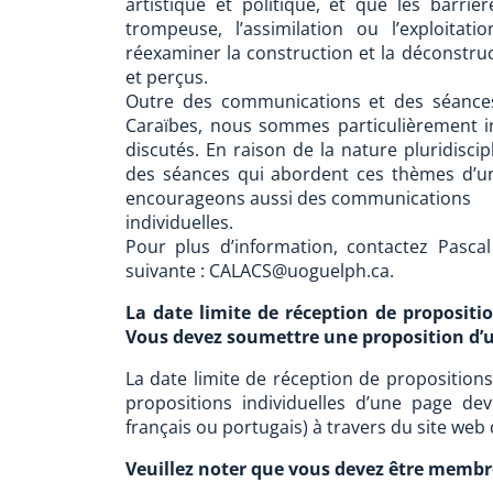
artistique et politique, et que les barri
trompeuse, l’assimilation ou l’exploita
réexaminer la construction et la déconstru
et perçus.
Outre des communications et des séances 
Caraïbes, nous sommes particulièrement i
discutés. En raison de la nature pluridisci
des séances qui abordent ces thèmes d’un 
encourageons aussi des communications
individuelles.
Pour plus d’information, contactez Pasca
suivante : CALACS@uoguelph.ca.
La date limite de réception de propositi
Vous devez soumettre une proposition d
La date limite de réception de propositio
propositions individuelles d’une page dev
français ou portugais) à travers du site web
Veuillez noter que vous devez être membr