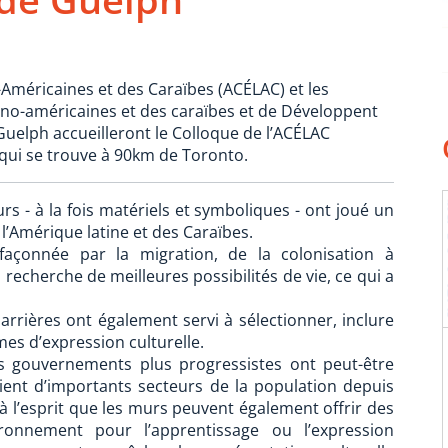
Américaines et des Caraïbes (ACÉLAC) et les
ino-américaines et des caraïbes et de Développent
 Guelph accueilleront le Colloque de l’ACÉLAC
, qui se trouve à 90km de Toronto.
s - à la fois matériels et symboliques - ont joué un
l’Amérique latine et des Caraïbes.
 façonnée par la migration, de la colonisation à
 recherche de meilleures possibilités de vie, ce qui a
arrières ont également servi à sélectionner, inclure
mes d’expression culturelle.
ns gouvernements plus progressistes ont peut-être
ient d’importants secteurs de la population depuis
 l’esprit que les murs peuvent également offrir des
ironnement pour l’apprentissage ou l’expression