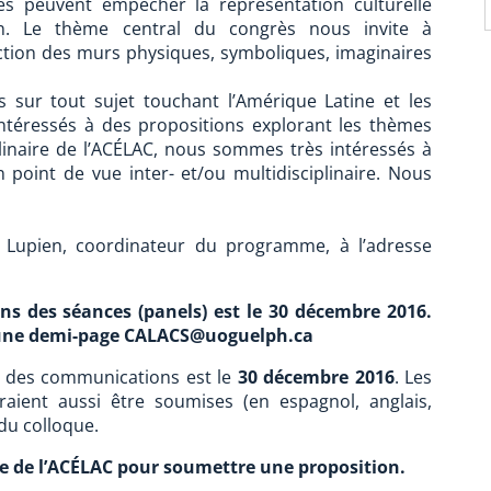
ères peuvent empêcher la représentation culturelle
tion. Le thème central du congrès nous invite à
ction des murs physiques, symboliques, imaginaires
sur tout sujet touchant l’Amérique Latine et les
ntéressés à des propositions explorant les thèmes
plinaire de l’ACÉLAC, nous sommes très intéressés à
point de vue inter- et/ou multidisciplinaire. Nous
l Lupien, coordinateur du programme, à l’adresse
ons des séances (panels) est le 30 décembre 2016.
’une demi-page CALACS@uoguelph.ca
ns des communications est le
30 décembre 2016
. Les
raient aussi être soumises (en espagnol, anglais,
 du colloque.
e de l’ACÉLAC pour soumettre une proposition.