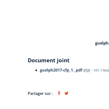
guelph
Document joint
guelph2017-cfp_1_.pdf
(
PDF
-
101.1 kio
)
Partager sur :