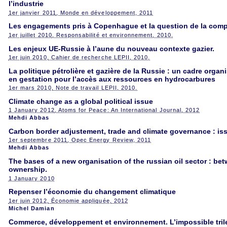
l’industrie
1er janvier 2011
, Monde en développement, 2011
Les engagements pris à Copenhague et la question de la compar
1er juillet 2010
, Responsabilité et environnement, 2010.
Les enjeux UE-Russie à l’aune du nouveau contexte gazier.
1er juin 2010
, Cahier de recherche LEPII, 2010.
La politique pétrolière et gazière de la Russie : un cadre organi
en gestation pour l’accès aux ressources en hydrocarbures
1er mars 2010
, Note de travail LEPII, 2010.
Climate change as a global political issue
1 January 2012
, Atoms for Peace: An International Journal, 2012
Mehdi Abbas
Carbon border adjustement, trade and climate governance : i
1er septembre 2011
, Opec Energy Review, 2011
Mehdi Abbas
The bases of a new organisation of the russian oil sector : bet
ownership.
1 January 2010
Repenser l’économie du changement climatique
1er juin 2012
, Économie appliquée, 2012
Michel Damian
Commerce, développement et environnement. L’impossible tr