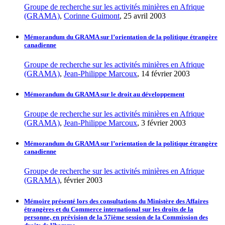
Groupe de recherche sur les activités minières en Afrique
(GRAMA)
,
Corinne Guimont
, 25 avril 2003
Mémorandum du GRAMA sur l’orientation de la politique étrangère
canadienne
Groupe de recherche sur les activités minières en Afrique
(GRAMA)
,
Jean-Philippe Marcoux
, 14 février 2003
Mémorandum du GRAMA sur le droit au développement
Groupe de recherche sur les activités minières en Afrique
(GRAMA)
,
Jean-Philippe Marcoux
, 3 février 2003
Mémorandum du GRAMA sur l’orientation de la politique étrangère
canadienne
Groupe de recherche sur les activités minières en Afrique
(GRAMA)
, février 2003
Mémoire présenté lors des consultations du Ministère des Affaires
étrangères et du Commerce international sur les droits de la
personne, en prévision de la 57ième session de la Commission des