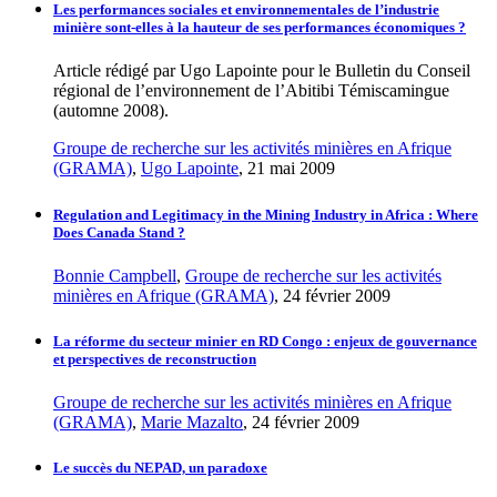
Les performances sociales et environnementales de l’industrie
minière sont-elles à la hauteur de ses performances économiques ?
Article rédigé par Ugo Lapointe pour le Bulletin du Conseil
régional de l’environnement de l’Abitibi Témiscamingue
(automne 2008).
Groupe de recherche sur les activités minières en Afrique
(GRAMA)
,
Ugo Lapointe
, 21 mai 2009
Regulation and Legitimacy in the Mining Industry in Africa : Where
Does Canada Stand ?
Bonnie Campbell
,
Groupe de recherche sur les activités
minières en Afrique (GRAMA)
, 24 février 2009
La réforme du secteur minier en RD Congo : enjeux de gouvernance
et perspectives de reconstruction
Groupe de recherche sur les activités minières en Afrique
(GRAMA)
,
Marie Mazalto
, 24 février 2009
Le succès du NEPAD, un paradoxe