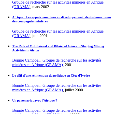
Groupe de recherche sur les activités minières en Afrique
(GRAMA)
, mars 2002
Afrique : Les appuis canadiens au développement : droits humains ou
des compagnies minières
Groupe de recherche sur les activités minières en Afrique
(GRAMA)
, juin 2001
The Role of Multilateral and Bilateral Actors in Shaping Mining
Activities in Africa
Bonnie Campbell
,
Groupe de recherche sur les activités
minières en Afrique (GRAMA)
, 2001
Le défi d’une réinvention du politique en Côte d’Ivoire
Bonnie Campbell
,
Groupe de recherche sur les activités
minières en Afrique (GRAMA)
, juillet 2000
Un partenariat avec l’Afrique ?
Bonnie Campbell
,
Groupe de recherche sur les activités