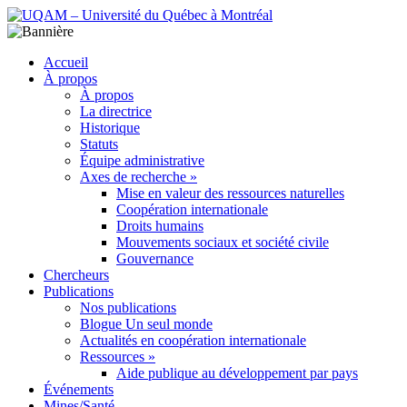
Accueil
À propos
À propos
La directrice
Historique
Statuts
Équipe administrative
Axes de recherche »
Mise en valeur des ressources naturelles
Coopération internationale
Droits humains
Mouvements sociaux et société civile
Gouvernance
Chercheurs
Publications
Nos publications
Blogue Un seul monde
Actualités en coopération internationale
Ressources »
Aide publique au développement par pays
Événements
Mines/Santé