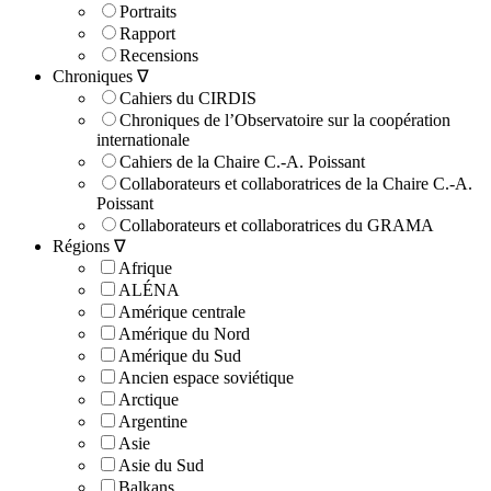
Portraits
Rapport
Recensions
Chroniques ∇
Cahiers du CIRDIS
Chroniques de l’Observatoire sur la coopération
internationale
Cahiers de la Chaire C.-A. Poissant
Collaborateurs et collaboratrices de la Chaire C.-A.
Poissant
Collaborateurs et collaboratrices du GRAMA
Régions ∇
Afrique
ALÉNA
Amérique centrale
Amérique du Nord
Amérique du Sud
Ancien espace soviétique
Arctique
Argentine
Asie
Asie du Sud
Balkans