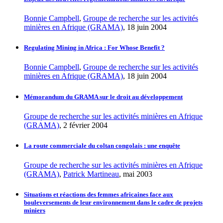
Bonnie Campbell
,
Groupe de recherche sur les activités
minières en Afrique (GRAMA)
, 18 juin 2004
Regulating Mining in Africa : For Whose Benefit ?
Bonnie Campbell
,
Groupe de recherche sur les activités
minières en Afrique (GRAMA)
, 18 juin 2004
Mémorandum du GRAMA sur le droit au développement
Groupe de recherche sur les activités minières en Afrique
(GRAMA)
, 2 février 2004
La route commerciale du coltan congolais : une enquête
Groupe de recherche sur les activités minières en Afrique
(GRAMA)
,
Patrick Martineau
, mai 2003
Situations et réactions des femmes africaines face aux
bouleversements de leur environnement dans le cadre de projets
miniers