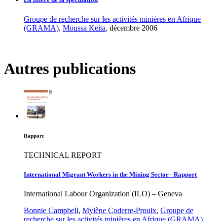
Groupe de recherche sur les activités minières en Afrique
(GRAMA)
,
Moussa Keita
, décembre 2006
Autres publications
Rapport
TECHNICAL REPORT
International Migrant Workers in the Mining Sector - Rapport
International Labour Organization (ILO) – Geneva
Bonnie Campbell
,
Mylène Coderre-Proulx
,
Groupe de
recherche sur les activités minières en Afrique (GRAMA)
,