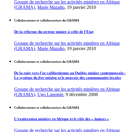
Groupe de recherche sur les activités minières en Afrique
(GRAMA)
,
Marie Mazalto
, 19 janvier 2010
Collaborateurs et collaboratrices du GRAMA
De la réforme du secteur minier à celle de l’Etat
Groupe de recherche sur les activités minières en Afrique
(GRAMA)
,
Marie Mazalto
, 19 janvier 2010
Collaborateurs et collaboratrices du GRAMA
De la ruée vers l’or californienne au Québec minier contemporain :
Le système du
free mining
et le pouvoir des communautés locales
Groupe de recherche sur les activités minières en Afrique
(GRAMA)
,
Ugo Lapointe
, 9 décembre 2008
Collaborateurs et collaboratrices du GRAMA
L’exploration minière en Afrique et le rôle des « juniors »
Groupe de recherche sur les activités minières en Afrique