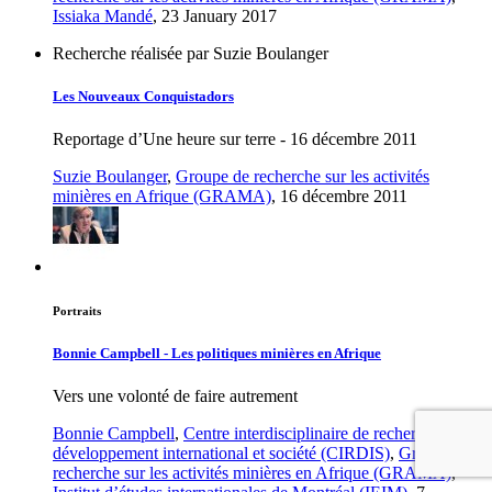
Issiaka Mandé
, 23 January 2017
Recherche réalisée par Suzie Boulanger
Les Nouveaux Conquistadors
Reportage d’Une heure sur terre - 16 décembre 2011
Suzie Boulanger
,
Groupe de recherche sur les activités
minières en Afrique (GRAMA)
, 16 décembre 2011
Portraits
Bonnie Campbell - Les politiques minières en Afrique
Vers une volonté de faire autrement
Bonnie Campbell
,
Centre interdisciplinaire de recherche en
développement international et société (CIRDIS)
,
Groupe de
recherche sur les activités minières en Afrique (GRAMA)
,