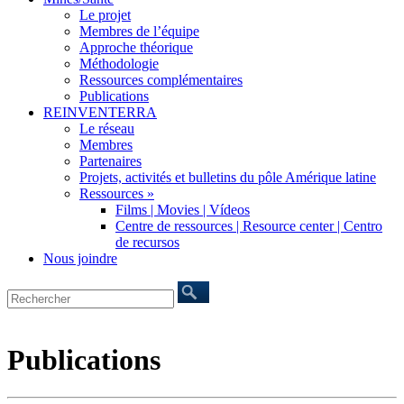
Le projet
Membres de l’équipe
Approche théorique
Méthodologie
Ressources complémentaires
Publications
REINVENTERRA
Le réseau
Membres
Partenaires
Projets, activités et bulletins du pôle Amérique latine
Ressources »
Films | Movies | Vídeos
Centre de ressources | Resource center | Centro
de recursos
Nous joindre
Publications