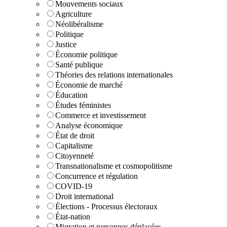
Mouvements sociaux
Agriculture
Néolibéralisme
Politique
Justice
Économie politique
Santé publique
Théories des relations internationales
Économie de marché
Éducation
Études féministes
Commerce et investissement
Analyse économique
État de droit
Capitalisme
Citoyenneté
Transnationalisme et cosmopolitisme
Concurrence et régulation
COVID-19
Droit international
Élections - Processus électoraux
État-nation
Migration et personnes déplacées