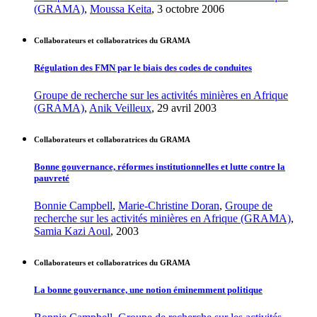
(GRAMA)
,
Moussa Keita
, 3 octobre 2006
Collaborateurs et collaboratrices du GRAMA
Régulation des FMN par le biais des codes de conduites
Groupe de recherche sur les activités minières en Afrique
(GRAMA)
,
Anik Veilleux
, 29 avril 2003
Collaborateurs et collaboratrices du GRAMA
Bonne gouvernance, réformes institutionnelles et lutte contre la
pauvreté
Bonnie Campbell
,
Marie-Christine Doran
,
Groupe de
recherche sur les activités minières en Afrique (GRAMA)
,
Samia Kazi Aoul
, 2003
Collaborateurs et collaboratrices du GRAMA
La bonne gouvernance, une notion éminemment politique