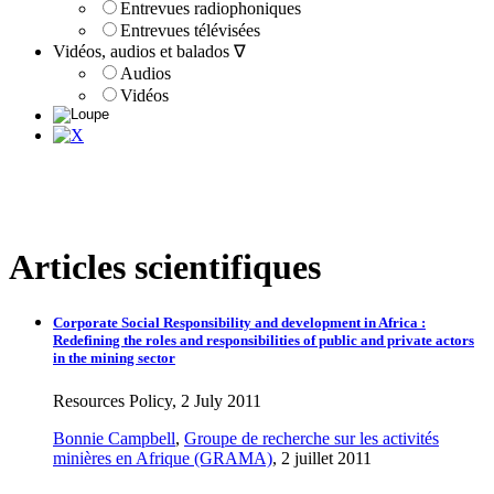
Entrevues radiophoniques
Entrevues télévisées
Vidéos, audios et balados ∇
Audios
Vidéos
Articles scientifiques
Corporate Social Responsibility and development in Africa :
Redefining the roles and responsibilities of public and private actors
in the mining sector
Resources Policy, 2 July 2011
Bonnie Campbell
,
Groupe de recherche sur les activités
minières en Afrique (GRAMA)
, 2 juillet 2011