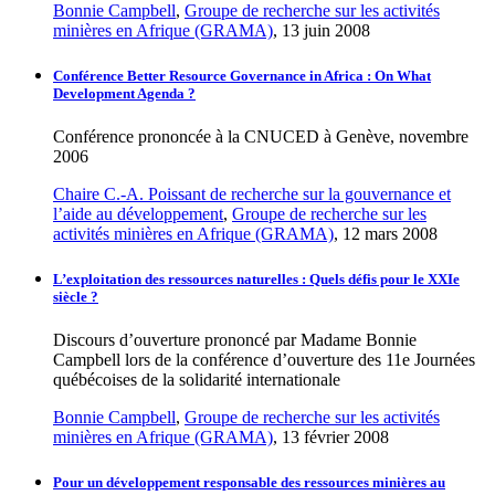
Bonnie Campbell
,
Groupe de recherche sur les activités
minières en Afrique (GRAMA)
, 13 juin 2008
Conférence Better Resource Governance in Africa : On What
Development Agenda ?
Conférence prononcée à la CNUCED à Genève, novembre
2006
Chaire C.-A. Poissant de recherche sur la gouvernance et
l’aide au développement
,
Groupe de recherche sur les
activités minières en Afrique (GRAMA)
, 12 mars 2008
L’exploitation des ressources naturelles : Quels défis pour le XXIe
siècle ?
Discours d’ouverture prononcé par Madame Bonnie
Campbell lors de la conférence d’ouverture des 11e Journées
québécoises de la solidarité internationale
Bonnie Campbell
,
Groupe de recherche sur les activités
minières en Afrique (GRAMA)
, 13 février 2008
Pour un développement responsable des ressources minières au