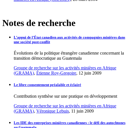
Notes de recherche
L’appui de l’État canadien aux activités de compagnies minières dans
une société post-conflit
Évolutions de la politique étrangère canadienne concernant la
transition démocratique au Guatemala
Groupe de recherche sur les activités minières en Afrique
(GRAMA)
,
Étienne Roy-Gregoire
, 12 juin 2009
Le libre consentement préalable et éclairé
Contribution synthèse sur une pratique en développement
Groupe de recherche sur les activités minières en Afrique
(GRAMA)
,
Véronique Lebuis
, 11 juin 2009
Les IDE des entreprises minières canadiennes : le défi des autochtones
au Guatemala