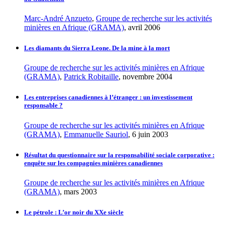
Marc-André Anzueto
,
Groupe de recherche sur les activités
minières en Afrique (GRAMA)
, avril 2006
Les diamants du Sierra Leone. De la mine à la mort
Groupe de recherche sur les activités minières en Afrique
(GRAMA)
,
Patrick Robitaille
, novembre 2004
Les entreprises canadiennes à l’étranger : un investissement
responsable ?
Groupe de recherche sur les activités minières en Afrique
(GRAMA)
,
Emmanuelle Sauriol
, 6 juin 2003
Résultat du questionnaire sur la responsabilité sociale corporative :
enquête sur les compagnies minières canadiennes
Groupe de recherche sur les activités minières en Afrique
(GRAMA)
, mars 2003
Le pétrole : L’or noir du XXe siècle