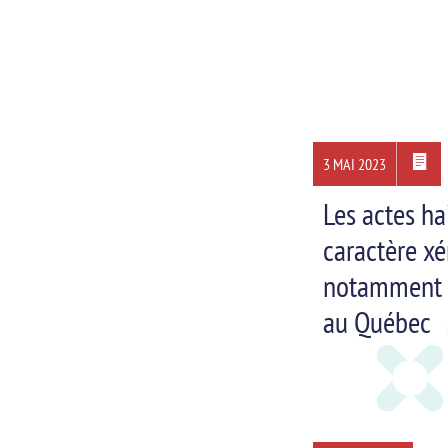
3 MAI 2023
Les actes ha
caractère x
notamment 
au Québec