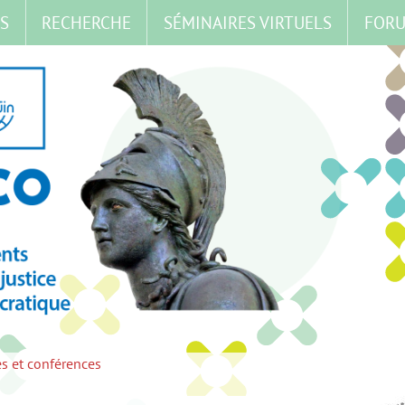
S
RECHERCHE
SÉMINAIRES VIRTUELS
FOR
s et conférences