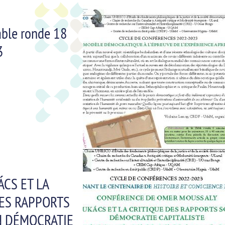
able ronde 18
3
CS ET LA
DES RAPPORTS
N DÉMOCRATIE