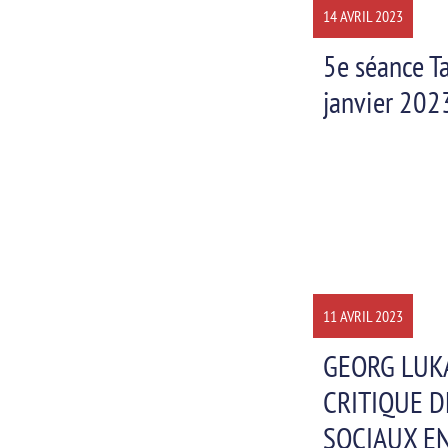
14 AVRIL 2023
5e séance T
janvier 202
11 AVRIL 2023
GEORG LUKÁ
CRITIQUE 
SOCIAUX E