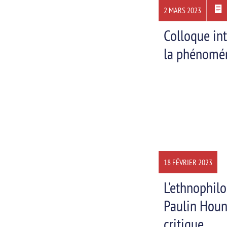
2 MARS 2023
Colloque int
la phénomé
18 FÉVRIER 2023
L’ethnophil
Paulin Houn
critique