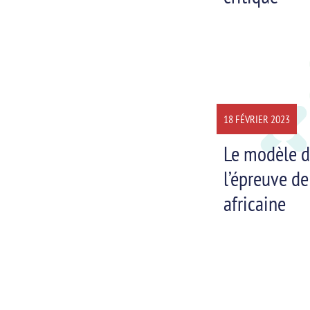
18 FÉVRIER 2023
Le modèle d
l’épreuve de
africaine