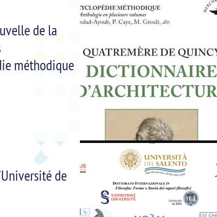
uvelle de la
s
die méthodique
’Université de