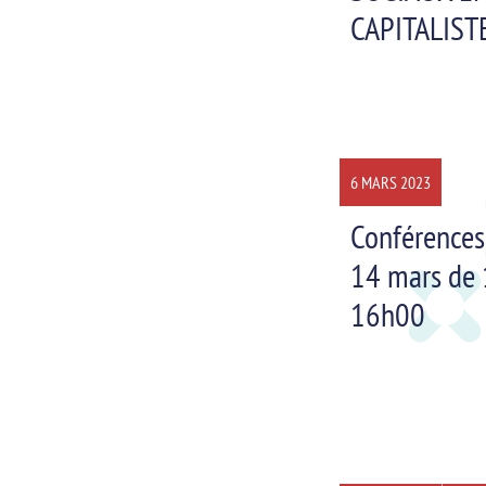
CAPITALIST
6 MARS 2023
Conférences
14 mars de
16h00