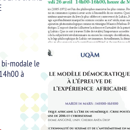
E
 bi-modale le
 14h00 à