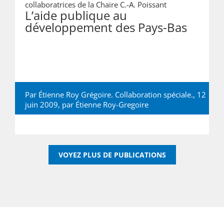
collaboratrices de la Chaire C.-A. Poissant
L’aide publique au
développement des Pays-Bas
Par Étienne Roy Grégoire. Collaboration spéciale., 12
juin 2009, par
Étienne Roy-Gregoire
VOYEZ PLUS DE PUBLICATIONS