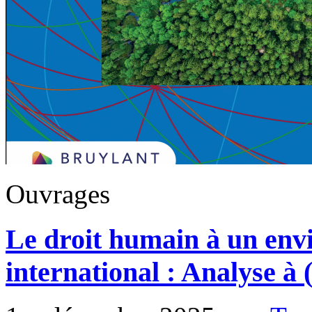
Ouvrages
Le droit humain à un env
international : Analyse à