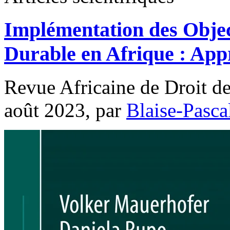
Implémentation des Obje
Durable en Afrique : Ap
Revue Africaine de Droit d
août 2023, par
Blaise-Pasc