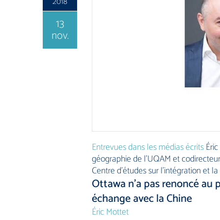
2018
13
nov.
Entrevues dans les médias écrits
Éric
géographie de l’UQAM et codirecteur d
Centre d’études sur l’intégration et l
Ottawa n’a pas renoncé au pr
échange avec la Chine
Éric Mottet