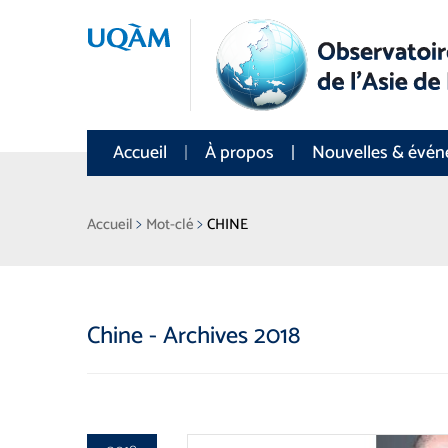
Accueil
À propos
Nouvelles & évé
>
>
Accueil
Mot-clé
CHINE
Chine - Archives 2018