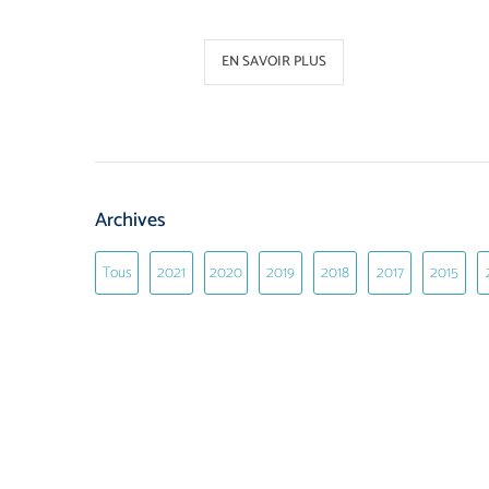
EN SAVOIR PLUS
Archives
Tous
2021
2020
2019
2018
2017
2015