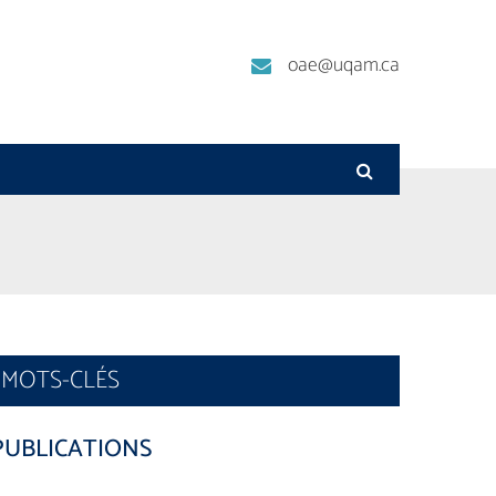
oae@uqam.ca
MOTS-CLÉS
PUBLICATIONS