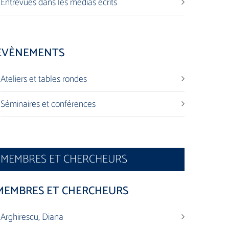
Entrevues dans les médias écrits
ÉVÈNEMENTS
Ateliers et tables rondes
Séminaires et conférences
MEMBRES ET CHERCHEURS
MEMBRES ET CHERCHEURS
Arghirescu, Diana