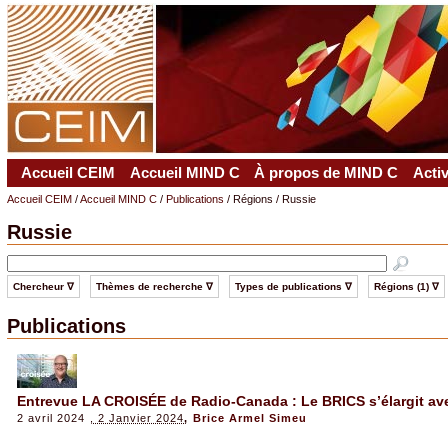
Accueil CEIM
Accueil MIND C
À propos de MIND C
Acti
Accueil CEIM
/
Accueil MIND C
/
Publications
/ Régions / Russie
Russie
Chercheur ∇
Thèmes de recherche ∇
Types de publications ∇
Régions (1) ∇
Publications
Entrevue LA CROISÉE de Radio-Canada : Le BRICS s’élargit av
2 avril 2024
, 2 Janvier 2024
,
Brice Armel Simeu