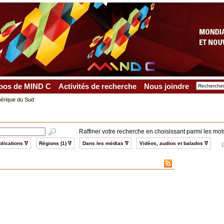
pos de MIND C
Activités de recherche
Nous joindre
mérique du Sud
Raffiner votre recherche en choisissant parmi les mots
lications ∇
Régions (1) ∇
Dans les médias ∇
Vidéos, audios et balados ∇