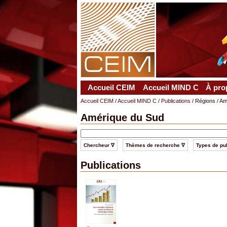
Accueil CEIM
Accueil MIND C
À pro
Accueil CEIM
/
Accueil MIND C
/
Publications
/ Régions / A
Amérique du Sud
Chercheur ∇
Thèmes de recherche ∇
Types de pub
Publications