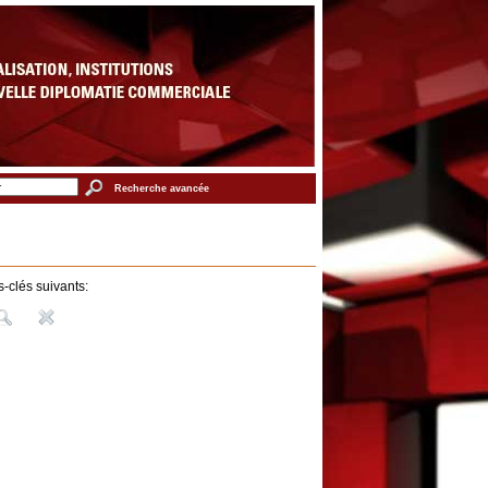
Recherche avancée
-clés suivants: