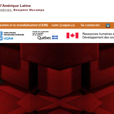
 l’Amérique Latine
ymétries
,
Benjamin Musampa
gration et la mondialisation (CEIM)
ceim @uqam.ca
Se connecter