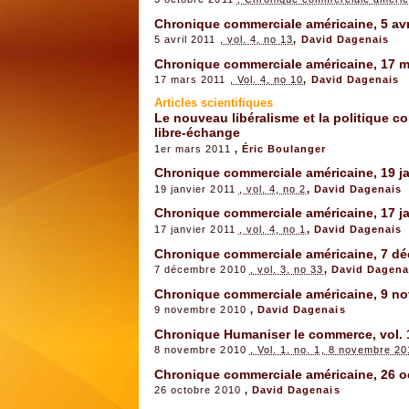
Chronique commerciale américaine, 5 avr
5 avril 2011
, vol. 4, no 13
,
David Dagenais
Chronique commerciale américaine, 17 m
17 mars 2011
, Vol. 4, no 10
,
David Dagenais
Articles scientifiques
Le nouveau libéralisme et la politique c
libre-échange
1er mars 2011
,
Éric Boulanger
Chronique commerciale américaine, 19 ja
19 janvier 2011
, vol. 4, no 2
,
David Dagenais
Chronique commerciale américaine, 17 ja
17 janvier 2011
, vol. 4, no 1
,
David Dagenais
Chronique commerciale américaine, 7 d
7 décembre 2010
, vol. 3, no 33
,
David Dagena
Chronique commerciale américaine, 9 n
9 novembre 2010
,
David Dagenais
Chronique Humaniser le commerce, vol. 1
8 novembre 2010
, Vol. 1, no. 1, 8 novembre 2
Chronique commerciale américaine, 26 o
26 octobre 2010
,
David Dagenais