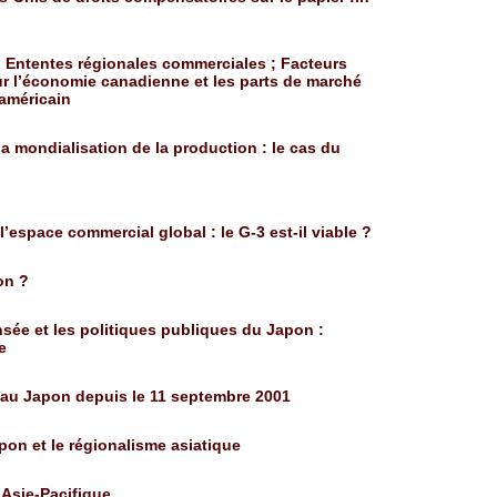
; Ententes régionales commerciales ; Facteurs
ur l’économie canadienne et les parts de marché
américain
la mondialisation de la production : le cas du
 l’espace commercial global : le G-3 est-il viable ?
on ?
ée et les politiques publiques du Japon :
e
 au Japon depuis le 11 septembre 2001
pon et le régionalisme asiatique
Asie-Pacifique