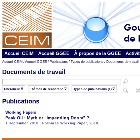
Accueil CEIM
Accueil GGEE
À propos de la GGEE
Activi
Accueil CEIM
/
Accueil GGEE
/
Publications
/ Types de publications / Documents de travail
Documents de travail
Chercheur ∇
Thèmes de recherche ∇
Types de publications (1) ∇
Publications
Working Papers
Peak Oil : Myth or “Impending Doom” ?
1 September 2010
, Polinares Working Paper, 2010.