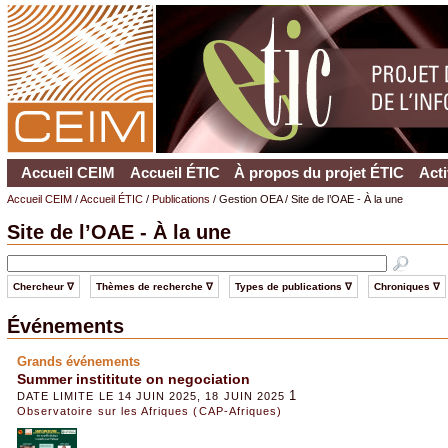
Accueil CEIM
Accueil ÉTIC
À propos du projet ÉTIC
Acti
Accueil CEIM
/
Accueil ÉTIC
/
Publications
/ Gestion OEA / Site de l’OAE - À la une
Site de l’OAE - À la une
Chercheur ∇
Thèmes de recherche ∇
Types de publications ∇
Chroniques ∇
Événements
Grands événements
Summer instititute on negociation
1
DATE LIMITE LE 14 JUIN 2025, 18 JUIN 2025
Observatoire sur les Afriques (CAP-Afriques)