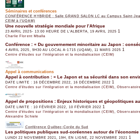
Séminaires et conférences
CONFÉRENCE HYBRIDE : Salle GRAND SALON LC au Campus Saint-Jean, U
CEIM à I’UQAM)
Une nouvelle stratégie mondiale pour l’Afrique
1
23 AVRIL 2025- 13:00 HEURE DE L’ALBERTA, 19 AVRIL 2025
Charlie Florent Mballa
Conférence : « Du gouvernement minoritaire au Japon : conséq
1
4 AVRIL 2025, 9H30 AU LOCAL A-1715 (UQAM), 11 MARS 2025
Centre d’études sur l’intégration et la mondialisation (CEIM)
Appel à communications
Appel à contribution : « Le Japon et sa sécurité dans son env
1
DATE LIMITE : 16 DÉCEMBRE 2022, 16 DÉCEMBRE 2022
Centre d’études sur l’intégration et la mondialisation (CEIM)
,
Observatoire
Appel de propositions : Enjeux historiques et géopolitiques au
1
DATE LIMITE : 10 FÉVRIER 2022, 10 FÉVRIER 2022
Centre d’études sur l’intégration et la mondialisation (CEIM)
,
Observatoire
Alexandre Schiele
Conférence Québec-Corée du Sud
Les politiques publiques sud-coréennes autour de l’économie
1
LUNDI 22 NOVEMBRE 2021, 19H, EN LIGNE, 22 NOVEMBRE 2021