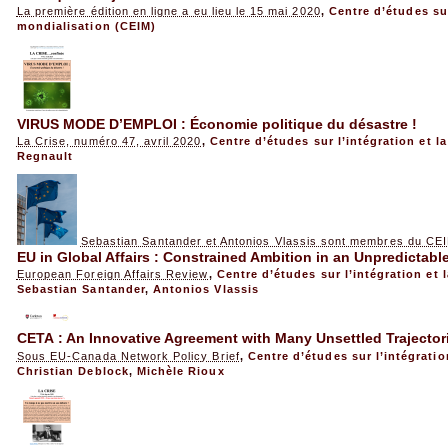
La première édition en ligne a eu lieu le 15 mai 2020
,
Centre d’études sur
mondialisation (CEIM)
VIRUS MODE D’EMPLOI : Économie politique du désastre !
La Crise, numéro 47, avril 2020
,
Centre d’études sur l’intégration et l
Regnault
Sebastian Santander et Antonios Vlassis sont membres du CE
EU in Global Affairs : Constrained Ambition in an Unpredictabl
European Foreign Affairs Review
,
Centre d’études sur l’intégration et 
Sebastian Santander
,
Antonios Vlassis
CETA : An Innovative Agreement with Many Unsettled Trajector
Sous EU-Canada Network Policy Brief
,
Centre d’études sur l’intégratio
Christian Deblock
,
Michèle Rioux