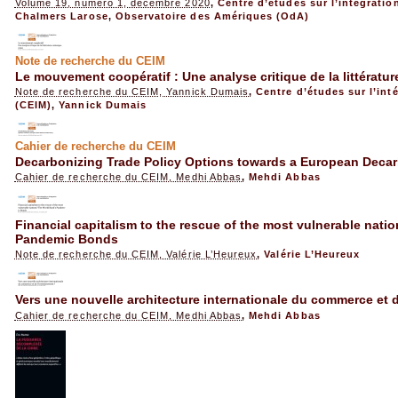
Volume 19, numéro 1, décembre 2020
,
Centre d’études sur l’intégratio
Chalmers Larose
,
Observatoire des Amériques (OdA)
Note de recherche du CEIM
Le mouvement coopératif : Une analyse critique de la littératu
Note de recherche du CEIM, Yannick Dumais
,
Centre d’études sur l’int
(CEIM)
,
Yannick Dumais
Cahier de recherche du CEIM
Decarbonizing Trade Policy Options towards a European Decar
Cahier de recherche du CEIM, Medhi Abbas
,
Mehdi Abbas
Financial capitalism to the rescue of the most vulnerable nati
Pandemic Bonds
Note de recherche du CEIM, Valérie L’Heureux
,
Valérie L’Heureux
Vers une nouvelle architecture internationale du commerce et d
Cahier de recherche du CEIM, Medhi Abbas
,
Mehdi Abbas