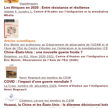
VigieAfriques
Les Afriques en 2020 : Entre résistance et résilience
Volume 4, numéro 1
,
Centre d’études sur l’intégration et la mondialis
Mballa
Articles scientifiques
Éric Mottet est professeur au Département de géographie de l’UQAM et di
l’Asie de l’Est du Centre d’études sur l’intégration et la mondialisation (C
Chine–États-Unis : une nouvelle guerre froide ?
Relations, no 811, Hiver 2020-2021
,
Centre d’études sur l’intégration 
Éric Mottet
,
Observatoire de l’Asie de l’Est (OAE)
Henri Regnault est membre du CEIM
COVID : l’impact d’une guerre mondiale ?
La Crise, numéro 49, décembre 2020
,
Centre d’études sur l’intégration
Henri Regnault
Chalmers Larose est membre du CEIM
Huawai, la Chine et les États-Unis : le dilemme décisionnel brés