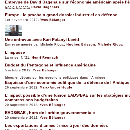
Entrevue de David Dagenais sur l’économie américain après l’
Radio-Canada
,
David Dagenais
Europe : le prochain grand dossier industriel en défense
1er novembre 2012
,
Yves Bélanger
Une entrevue avec Kari Polanyi Levitt
Entrevue menée par Michèle Rioux
,
Hughes Brisson
,
Michèle Rioux
L’impasse
La crise, N°21
,
Henri Regnault
Budget du Pentagone et influence américaine
5 octobre 2012
,
Yves Bélanger
Idées et débats sur les questions politiques dans l’Arctique
Esquisse d’une économie politique de la défense de l’Arctique
26 septembre 2012
,
Marc-André Houle
L’impact possible d’une fusion EADS/BAE sur les stratégies ind
compressions budgétaires
20 septembre 2012
,
Yves Bélanger
EADS/BAE , hors de l’orbite gouvernementale
20 septembre 2012
,
Yves Bélanger
Les exportations d’armes : mise à jour des données