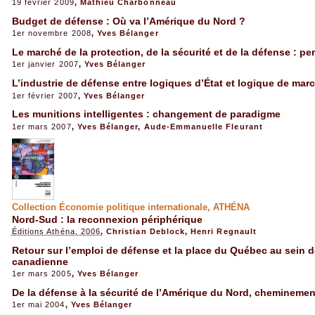
19 février 2009
,
Mathieu Charbonneau
Budget de défense : Où va l’Amérique du Nord ?
1er novembre 2008
,
Yves Bélanger
Le marché de la protection, de la sécurité et de la défense : pe
1er janvier 2007
,
Yves Bélanger
L’industrie de défense entre logiques d’État et logique de mar
1er février 2007
,
Yves Bélanger
Les munitions intelligentes : changement de paradigme
1er mars 2007
,
Yves Bélanger
,
Aude-Emmanuelle Fleurant
Collection Économie politique internationale, ATHÉNA
Nord-Sud : la reconnexion périphérique
Éditions Athéna, 2006
,
Christian Deblock
,
Henri Regnault
Retour sur l’emploi de défense et la place du Québec au sein d
canadienne
1er mars 2005
,
Yves Bélanger
De la défense à la sécurité de l’Amérique du Nord, cheminemen
1er mai 2004
,
Yves Bélanger