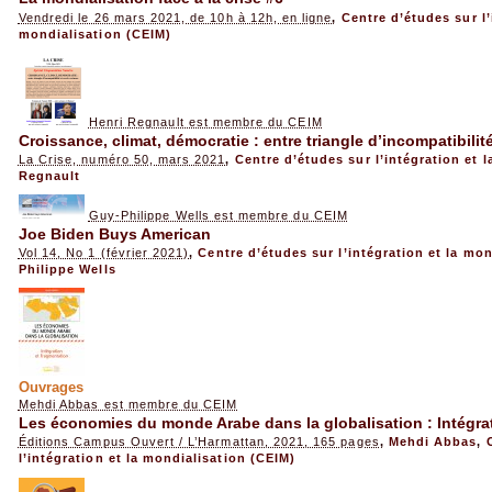
Vendredi le 26 mars 2021, de 10h à 12h, en ligne
,
Centre d’études sur l’
mondialisation (CEIM)
Henri Regnault est membre du CEIM
Croissance, climat, démocratie : entre triangle d’incompatibilit
La Crise, numéro 50, mars 2021
,
Centre d’études sur l’intégration et 
Regnault
Guy-Philippe Wells est membre du CEIM
Joe Biden Buys American
Vol 14, No 1 (février 2021)
,
Centre d’études sur l’intégration et la mo
Philippe Wells
Ouvrages
Mehdi Abbas est membre du CEIM
Les économies du monde Arabe dans la globalisation : Intégra
Éditions Campus Ouvert / L’Harmattan, 2021, 165 pages
,
Mehdi Abbas
,
l’intégration et la mondialisation (CEIM)