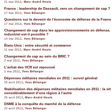
21 mai 2012
,
Marc-André Houle
France : leadership de Dassault, vers un changement de cap ?
17 mai 2012
,
Yves Bélanger
Questions sur le devenir de l’économie de défense de la Franc
17 mai 2012
,
Yves Bélanger
Changement de cap dans les approvisionnements en défense
industriel est-il possible ?
14 mai 2012
,
Yves Bélanger
États-Unis : entre sécurité et commerce
11 mai 2012
,
Marc-André Houle
Changement de cap au sein du BRIC ?
2 mai 2012
,
Yves Bélanger
L’achat des VCR est repoussé
2 mai 2012
,
Yves Bélanger
Dépenses militaires mondiales en 2011 : survol général
25 avril 2012
,
Yves Bélanger
Stabilisation des dépenses militaires mondiales en 2011 : la sit
considérablement d’une région à l’autre
25 avril 2012
,
Marc-André Houle
DSME à la conquête du marché de la défense
22 avril 2012
,
Yves Bélanger