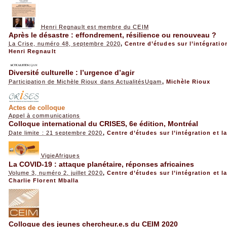
Henri Regnault est membre du CEIM
Après le désastre : effondrement, résilience ou renouveau ?
La Crise, numéro 48, septembre 2020
,
Centre d’études sur l’intégratio
Henri Regnault
Diversité culturelle : l’urgence d’agir
Participation de Michèle Rioux dans ActualitésUqam
,
Michèle Rioux
Actes de colloque
Appel à communications
Colloque international du CRISES, 6e édition, Montréal
Date limite : 21 septembre 2020
,
Centre d’études sur l’intégration et l
VigieAfriques
La COVID-19 : attaque planétaire, réponses africaines
Volume 3, numéro 2, juillet 2020
,
Centre d’études sur l’intégration et l
Charlie Florent Mballa
Colloque des jeunes chercheur.e.s du CEIM 2020