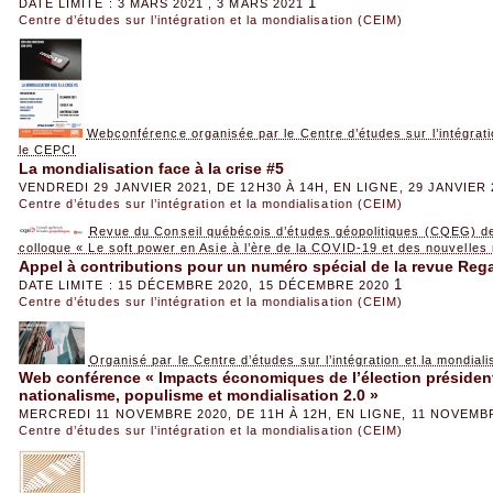
1
DATE LIMITE : 3 MARS 2021 , 3 MARS 2021
Centre d’études sur l’intégration et la mondialisation (CEIM)
Webconférence organisée par le Centre d’études sur l’intégrati
le CEPCI
La mondialisation face à la crise #5
VENDREDI 29 JANVIER 2021, DE 12H30 À 14H, EN LIGNE, 29 JANVIER 
Centre d’études sur l’intégration et la mondialisation (CEIM)
Revue du Conseil québécois d’études géopolitiques (CQEG) de
colloque « Le soft power en Asie à l’ère de la COVID-19 et des nouvelles 
Appel à contributions pour un numéro spécial de la revue Reg
1
DATE LIMITE : 15 DÉCEMBRE 2020, 15 DÉCEMBRE 2020
Centre d’études sur l’intégration et la mondialisation (CEIM)
Organisé par le Centre d’études sur l’intégration et la mondial
Web conférence « Impacts économiques de l’élection présidenti
nationalisme, populisme et mondialisation 2.0 »
MERCREDI 11 NOVEMBRE 2020, DE 11H À 12H, EN LIGNE, 11 NOVEMB
Centre d’études sur l’intégration et la mondialisation (CEIM)