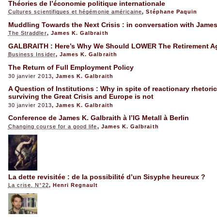
Théories de l’économie politique internationale
Cultures scientifiques et hégémonie américaine
,
Stéphane Paquin
Muddling Towards the Next Crisis : in conversation with Jame
The Straddler
,
James K. Galbraith
GALBRAITH : Here’s Why We Should LOWER The Retirement A
Business Insider
,
James K. Galbraith
The Return of Full Employment Policy
30 janvier 2013
,
James K. Galbraith
A Question of Institutions : Why in spite of reactionary rhetori
surviving the Great Crisis and Europe is not
30 janvier 2013
,
James K. Galbraith
Conference de James K. Galbraith à l’IG Metall à Berlin
Changing course for a good life
,
James K. Galbraith
La dette revisitée : de la possibilité d’un Sisyphe heureux ?
La crise, N°22
,
Henri Regnault