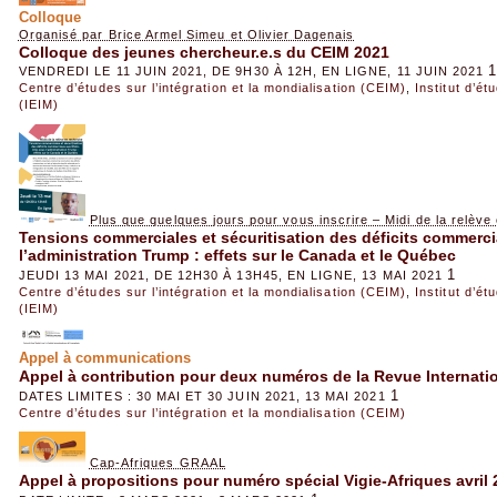
Colloque
Organisé par Brice Armel Simeu et Olivier Dagenais
Colloque des jeunes chercheur.e.s du CEIM 2021
1
VENDREDI LE 11 JUIN 2021, DE 9H30 À 12H, EN LIGNE, 11 JUIN 2021
Centre d’études sur l’intégration et la mondialisation (CEIM)
,
Institut d’é
(IEIM)
Plus que quelques jours pour vous inscrire – Midi de la relève 
Tensions commerciales et sécuritisation des déficits commerc
l’administration Trump : effets sur le Canada et le Québec
1
JEUDI 13 MAI 2021, DE 12H30 À 13H45, EN LIGNE, 13 MAI 2021
Centre d’études sur l’intégration et la mondialisation (CEIM)
,
Institut d’é
(IEIM)
Appel à communications
Appel à contribution pour deux numéros de la Revue Internat
1
DATES LIMITES : 30 MAI ET 30 JUIN 2021, 13 MAI 2021
Centre d’études sur l’intégration et la mondialisation (CEIM)
Cap-Afriques GRAAL
Appel à propositions pour numéro spécial Vigie-Afriques avril