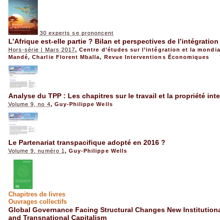
30 experts se prononcent
L’Afrique est-elle partie ? Bilan et perspectives de l’intégration
Hors-série | Mars 2017
,
Centre d’études sur l’intégration et la mondia
Mandé
,
Charlie Florent Mballa
,
Revue Interventions Économiques
Analyse du TPP : Les chapitres sur le travail et la propriété inte
Volume 9, no 4
,
Guy-Philippe Wells
Le Partenariat transpacifique adopté en 2016 ?
Volume 9, numéro 1
,
Guy-Philippe Wells
Chapitres de livres
Ouvrages collectifs
Global Governance Facing Structural Changes New Institutional 
and Transnational Capitalism