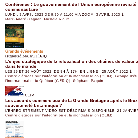
Conférence : Le gouvernement de l’Union européenne revisité : 
communautaire »
1
LUNDI, 3 AVRIL 2023 DE 9:30 À 11:00 VIA ZOOM, 3 AVRIL 2023
Marc-André Gagnon
,
Michèle Rioux
Grands événements
Organisé par le GÉRIQ
L’enjeu stratégique de la relocalisation des chaînes de valeur
dans le monde
1
LES 25 ET 26 AOÛT 2022, DE 9H À 17H, EN LIGNE , 25 AOÛT 2022
Centre d’études sur l’intégration et la mondialisation (CEIM)
,
Groupe d’ét
l’international et le Québec (GÉRIQ)
,
Stéphane Paquin
CEIM
Les accords commerciaux de la Grande-Bretagne après le Brexi
souveraineté britannique ?
L’ENREGISTREMENT VIDÉO EST DÉSORMAIS DISPONIBLE, 21 JANVIER
Centre d’études sur l’intégration et la mondialisation (CEIM)