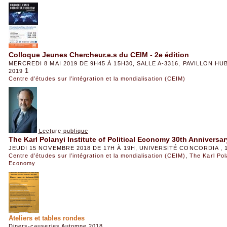
Colloque Jeunes Chercheur.e.s du CEIM - 2e édition
MERCREDI 8 MAI 2019 DE 9H45 À 15H30, SALLE A-3316, PAVILLON HU
1
2019
Centre d’études sur l’intégration et la mondialisation (CEIM)
Lecture publique
The Karl Polanyi Institute of Political Economy 30th Anniversar
JEUDI 15 NOVEMBRE 2018 DE 17H À 19H, UNIVERSITÉ CONCORDIA ,
Centre d’études sur l’intégration et la mondialisation (CEIM)
,
The Karl Pola
Economy
Ateliers et tables rondes
Diners-causeries Automne 2018