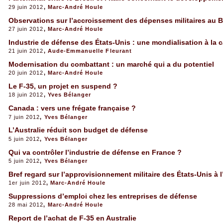
29 juin 2012
,
Marc-André Houle
Observations sur l’accroissement des dépenses militaires au B
27 juin 2012
,
Marc-André Houle
Industrie de défense des États-Unis : une mondialisation à la c
21 juin 2012
,
Aude-Emmanuelle Fleurant
Modernisation du combattant : un marché qui a du potentiel
20 juin 2012
,
Marc-André Houle
Le F-35, un projet en suspend ?
18 juin 2012
,
Yves Bélanger
Canada : vers une frégate française ?
7 juin 2012
,
Yves Bélanger
L’Australie réduit son budget de défense
5 juin 2012
,
Yves Bélanger
Qui va contrôler l’industrie de défense en France ?
5 juin 2012
,
Yves Bélanger
Bref regard sur l’approvisionnement militaire des États-Unis à l
1er juin 2012
,
Marc-André Houle
Suppressions d’emploi chez les entreprises de défense
28 mai 2012
,
Marc-André Houle
Report de l’achat de F-35 en Australie