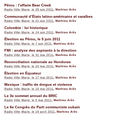
Pérou : l’affaire Bear Creek
Radio Ville-Marie, le 28 juin 2011
,
Mathieu Arès
Communauté d’États latino-américains et caraïbes
Radio Ville-Marie, le 21 juin 2011
,
Mathieu Arès
Colombie : loi historique
Radio Ville-Marie, le 14 juin 2011
,
Mathieu Arès
Élection au Pérou, le 5 juin 2011
Radio Ville-Marie, le 7 juin 2011
,
Mathieu Arès
FMI : analyse des aspirants à la direction
Radio Ville-Marie, le 31 mai 2011
,
Mathieu Arès
Reconciliation nationale au Honduras
Radio Ville-Marie, le 24 mai 2011
,
Mathieu Arès
Élection en Équateur
Radio Ville-Marie, le 17 mai 2011
,
Mathieu Arès
Mexique : traffic de drogue et violence
Radio Ville-Marie, le 10 mai 2011
,
Mathieu Arès
Le 3e sommet annuel du BRIC
Radio Ville-Marie, le 5 mai 2011
,
Mathieu Arès
Le 6e Congrès du Parti communiste cubain
Radio Ville-Marie, le 19 avril 2011
,
Mathieu Arès