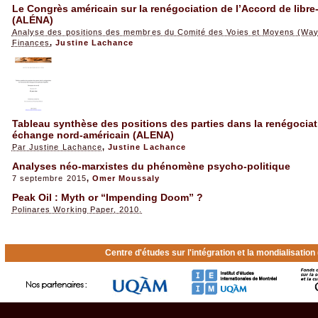
Le Congrès américain sur la renégociation de l’Accord de libr
(ALÉNA)
Analyse des positions des membres du Comité des Voies et Moyens (Wa
Finances
,
Justine Lachance
Tableau synthèse des positions des parties dans la renégociati
échange nord-américain (ALENA)
Par Justine Lachance
,
Justine Lachance
Analyses néo-marxistes du phénomène psycho-politique
7 septembre 2015
,
Omer Moussaly
Peak Oil : Myth or “Impending Doom” ?
Polinares Working Paper, 2010.
Centre d'études sur l'intégration et la mondialisatio