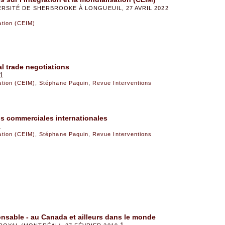
IVERSITÉ DE SHERBROOKE À LONGUEUIL, 27 AVRIL 2022
sation (CEIM)
l trade negotiations
1
sation (CEIM)
,
Stéphane Paquin
,
Revue Interventions
ns commerciales internationales
1
sation (CEIM)
,
Stéphane Paquin
,
Revue Interventions
nsable - au Canada et ailleurs dans le monde