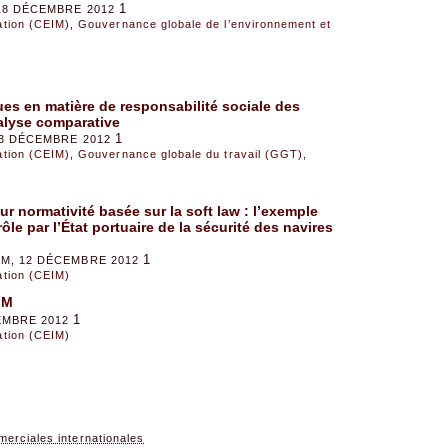
1
18 DÉCEMBRE 2012
sation (CEIM)
,
Gouvernance globale de l’environnement et
ues en matière de responsabilité sociale des
alyse comparative
1
13 DÉCEMBRE 2012
sation (CEIM)
,
Gouvernance globale du travail (GGT)
,
 normativité basée sur la soft law : l’exemple
e par l’État portuaire de la sécurité des navires
1
AM, 12 DÉCEMBRE 2012
sation (CEIM)
IM
1
EMBRE 2012
sation (CEIM)
merciales internationales