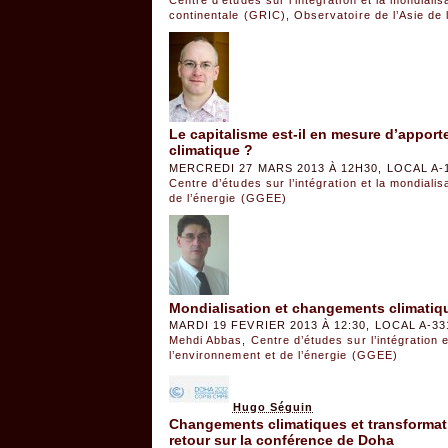
continentale (GRIC)
,
Observatoire de l’Asie de 
Le capitalisme est-il en mesure d’appor
climatique ?
MERCREDI 27 MARS 2013 À 12H30, LOCAL A-
Centre d’études sur l’intégration et la mondiali
de l’énergie (GGEE)
Mondialisation et changements climatiqu
MARDI 19 FEVRIER 2013 À 12:30, LOCAL A-3
Mehdi Abbas
,
Centre d’études sur l’intégration 
l’environnement et de l’énergie (GGEE)
Hugo Séguin
Changements climatiques et transformati
retour sur la conférence de Doha