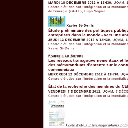
MARDI 18 DÉCEMBRE 2012 À 12H30
, UQAM, 
Centre d’études sur l’intégration et la mondiali
de l’énergie (GGEE)
,
Hugo Séguin
Xavier St-Denis
Étude préliminaire des politiques publiq
entreprises dans le monde - vers une an
JEUDI 13 DÉCEMBRE 2012 À 12H30
, UQAM, 
Centre d’études sur l’intégration et la mondiali
Xavier St-Denis
François Le Borgne
Les réseaux transgouvernementaux et leur
des mémorandums d’entente sur le contrôl
commerciaux
MERCREDI 12 DÉCEMBRE 2012 À 11H30
, UQ
Centre d’études sur l’intégration et la mondiali
État de la recherche des membres du CE
VENDREDI 7 DÉCEMBRE 2012
, UQAM, 7 DÉC
Centre d’études sur l’intégration et la mondiali
École d’été sur les négociations com