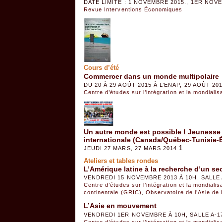
DATE LIMITE : 1 NOVEMBRE 2015., 1ER NOV
Revue Interventions Économiques
Cours d’été
Commercer dans un monde multipolaire
DU 20 À 29 AOÛT 2015 À L’ENAP, 29 AOÛT 20
Centre d’études sur l’intégration et la mondiali
Un autre monde est possible ! Jeunesse 
internationale (Canada/Québec-Tunisie-
1
JEUDI 27 MARS, 27 MARS 2014
Ateliers et tables rondes
L’Amérique latine à la recherche d’un se
VENDREDI 15 NOVEMBRE 2013 À 10H, SALLE 
Centre d’études sur l’intégration et la mondiali
continentale (GRIC)
,
Observatoire de l’Asie de 
L’Asie en mouvement
VENDREDI 1ER NOVEMBRE À 10H, SALLE A-1
Centre d’études sur l’intégration et la mondiali