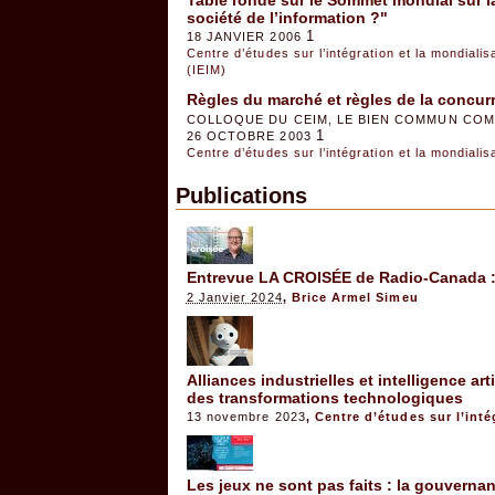
Table ronde sur le Sommet mondial sur la
société de l’information ?"
1
18 JANVIER 2006
Centre d’études sur l’intégration et la mondiali
(IEIM)
Règles du marché et règles de la concu
COLLOQUE DU CEIM, LE BIEN COMMUN COMM
1
26 OCTOBRE 2003
Centre d’études sur l’intégration et la mondiali
Publications
Entrevue LA CROISÉE de Radio-Canada : 
2 Janvier 2024
,
Brice Armel Simeu
Alliances industrielles et intelligence art
des transformations technologiques
13 novembre 2023
,
Centre d’études sur l’inté
Les jeux ne sont pas faits : la gouverna