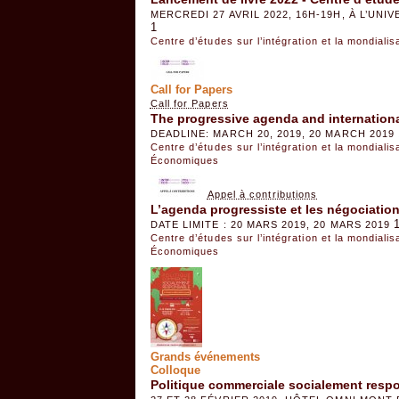
MERCREDI 27 AVRIL 2022, 16H-19H, À L’UN
1
Centre d’études sur l’intégration et la mondiali
Call for Papers
Call for Papers
The progressive agenda and internationa
DEADLINE: MARCH 20, 2019, 20 MARCH 2019
Centre d’études sur l’intégration et la mondiali
Économiques
Appel à contributions
L’agenda progressiste et les négociatio
DATE LIMITE : 20 MARS 2019, 20 MARS 2019
Centre d’études sur l’intégration et la mondiali
Économiques
Grands événements
Colloque
Politique commerciale socialement respo