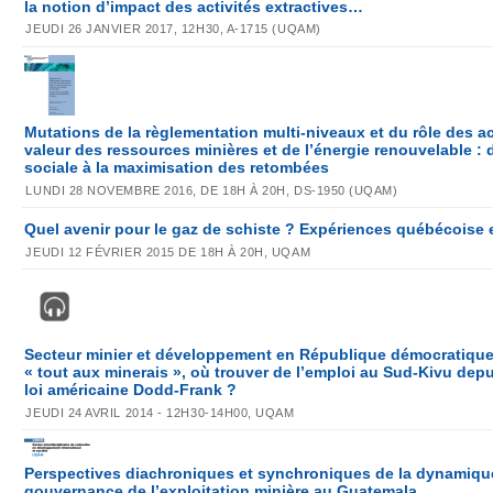
la notion d’impact des activités extractives…
JEUDI 26 JANVIER 2017, 12H30, A-1715 (UQAM)
Mutations de la règlementation multi-niveaux et du rôle des a
valeur des ressources minières et de l’énergie renouvelable : d
sociale à la maximisation des retombées
LUNDI 28 NOVEMBRE 2016, DE 18H À 20H, DS-1950 (UQAM)
Quel avenir pour le gaz de schiste ? Expériences québécoise
JEUDI 12 FÉVRIER 2015 DE 18H À 20H, UQAM
Secteur minier et développement en République démocratique
« tout aux minerais », où trouver de l’emploi au Sud-Kivu depui
loi américaine Dodd-Frank ?
JEUDI 24 AVRIL 2014 - 12H30-14H00, UQAM
Perspectives diachroniques et synchroniques de la dynamique
gouvernance de l’exploitation minière au Guatemala