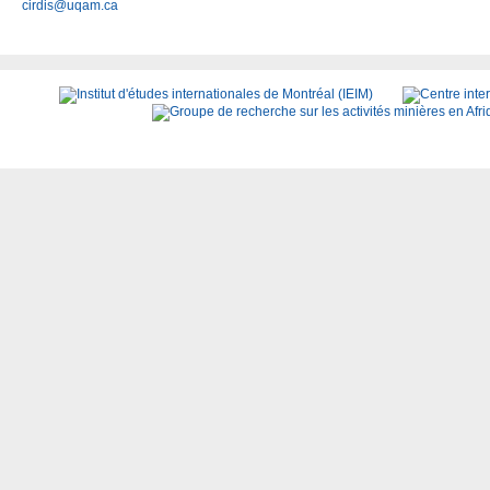
cirdis@uqam.ca