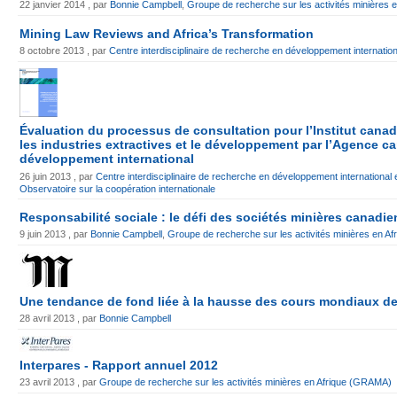
22 janvier 2014 , par
Bonnie Campbell
,
Groupe de recherche sur les activités minières
Mining Law Reviews and Africa’s Transformation
8 octobre 2013 , par
Centre interdisciplinaire de recherche en développement internatio
Évaluation du processus de consultation pour l’Institut canad
les industries extractives et le développement par l’Agence 
développement international
26 juin 2013 , par
Centre interdisciplinaire de recherche en développement international
Observatoire sur la coopération internationale
Responsabilité sociale : le défi des sociétés minières canadi
9 juin 2013 , par
Bonnie Campbell
,
Groupe de recherche sur les activités minières en 
Une tendance de fond liée à la hausse des cours mondiaux de
28 avril 2013 , par
Bonnie Campbell
Interpares - Rapport annuel 2012
23 avril 2013 , par
Groupe de recherche sur les activités minières en Afrique (GRAMA)