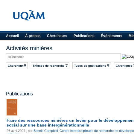
Accueil
À propos
Chercheurs
Publications
Événements
Mi
Activités minières
Chercheur ∇
Thèmes de recherche ∇
Types de publications ∇
Chroniques 
Publications
Faire des ressources minières un levier pour le développeme
social sur une base intergénérationnelle
26 avril 2024 , par
Bonnie Campbell
,
Centre interdisciplinaire de recherche en développe