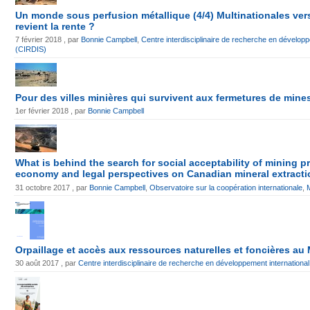
Un monde sous perfusion métallique (4/4) Multinationales vers
revient la rente ?
7 février 2018 , par
Bonnie Campbell
,
Centre interdisciplinaire de recherche en développ
(CIRDIS)
Pour des villes minières qui survivent aux fermetures de mine
1er février 2018 , par
Bonnie Campbell
What is behind the search for social acceptability of mining pr
economy and legal perspectives on Canadian mineral extracti
31 octobre 2017 , par
Bonnie Campbell
,
Observatoire sur la coopération internationale
,
Orpaillage et accès aux ressources naturelles et foncières au 
30 août 2017 , par
Centre interdisciplinaire de recherche en développement internationa