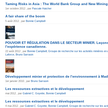
Taming Risks in Asia : The World Bank Group and New Minin
1er octobre 2012 , par
Pascale Hatcher
A fair share of the boom
5 août 2012 , par
Bonnie Campbell
POUVOIR ET RÉGULATION DANS LE SECTEUR MINIER. Leçons à
l’expérience canadienne.
22 août 2012 , par
Bonnie Campbell
,
Groupe de recherche sur les activités minières e
Laforce
,
Bruno Sarrasin
Développement minier et protection de l’environnement à Ma
1er janvier 2010 , par
Bruno Sarrasin
Les ressources extractives et le développement
mai 2012 , par
Gabriel C. Goyette
,
Bonnie Campbell
Les ressources extractives et le développement
4 mai 2012 , par
Gabriel C. Goyette
,
Bonnie Campbell
,
Groupe de recherche sur les acti