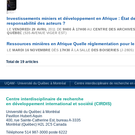
Investissements miniers et développement en Afrique : État de 
responsabilité des acteurs ?
LE
VENDREDI 29 AVRIL
2011 DE
9H00 À 17H00
AU
CENTRE DES ARCHIVES
QUÉBEC
(535 AVENUE VIGER EST)
Ressources minières en Afrique Quelle réglementation pour l
LE
MARDI 16 NOVEMBRE
DÈS
17H30
À LA SALLE
DES BOISERIES
(J-2805)
Total de 19 articles
UQAM - Université du Québec à Montréal
Centre interdisciplinaire de recherche en
Centre interdisciplinaire de recherche
en développement international et société (CIRDIS)
Université du Québec à Montréal
Pavillon Hubert-Aquin
400, rue Sainte-Catherine Est, bureau A-3335
Montréal (Québec) H2L 2C5 Canada
Téléphone 514 987-3000 poste 6222