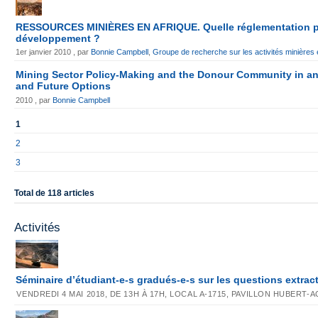
RESSOURCES MINIÈRES EN AFRIQUE. Quelle réglementation p
développement ?
1er janvier 2010 , par
Bonnie Campbell
,
Groupe de recherche sur les activités minière
Mining Sector Policy-Making and the Donour Community in and
and Future Options
2010 , par
Bonnie Campbell
1
2
3
Total de 118 articles
Activités
Séminaire d’étudiant-e-s gradués-e-s sur les questions extrac
VENDREDI 4 MAI 2018, DE 13H À 17H, LOCAL A-1715, PAVILLON HUBERT-