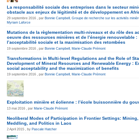
La responsabilité sociale des entreprises dans le secteur mini
obstacle aux enjeux de légitimité et de développement en Afr
29 septembre 2016 , par
Bonnie Campbell
,
Groupe de recherche sur les activités mini
Myriam Laforce
Mutations de la règlementation multi-niveaux et du rôle des a
oeuvre des ressources minières et de l’énergie renouvelable :
l’acceptabilité sociale et la maximisation des retombées
19 septembre 2016 , par
Bonnie Campbell
,
Marie-Claude Prémont
Transformations in Multi-level Regulations and the Role of St
Development of Mineral Resources and Renewable Energy : Ex
social acceptability and the maximization of benefits
19 septembre 2016 , par
Bonnie Campbell
,
Marie-Claude Prémont
Exploitation minière et éolienne : l’école buissonnière du go
13 mai 2016 , par
Marie-Claude Prémont
Neoliberal Modes of Participation in Frontier Settings: Mining, 
Meddling, and Politics in Laos
2 April 2015 , by
Pascale Hatcher