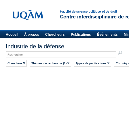
Accueil
À propos
Chercheurs
Publications
Événements
Mi
Industrie de la défense
Chercheur ∇
Thèmes de recherche (1) ∇
Types de publications ∇
Chroniqu