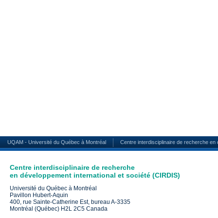
UQAM - Université du Québec à Montréal
Centre interdisciplinaire de recherche en
Centre interdisciplinaire de recherche
en développement international et société (CIRDIS)
Université du Québec à Montréal
Pavillon Hubert-Aquin
400, rue Sainte-Catherine Est, bureau A-3335
Montréal (Québec) H2L 2C5 Canada