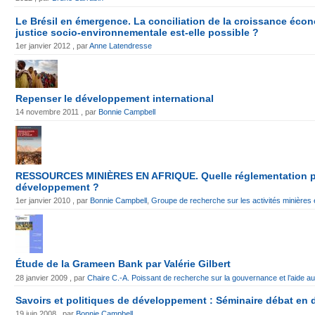
Le Brésil en émergence. La conciliation de la croissance écon
justice socio-environnementale est-elle possible ?
1er janvier 2012 , par
Anne Latendresse
Repenser le développement international
14 novembre 2011 , par
Bonnie Campbell
RESSOURCES MINIÈRES EN AFRIQUE. Quelle réglementation p
développement ?
1er janvier 2010 , par
Bonnie Campbell
,
Groupe de recherche sur les activités minière
Étude de la Grameen Bank par Valérie Gilbert
28 janvier 2009 , par
Chaire C.-A. Poissant de recherche sur la gouvernance et l’aide 
Savoirs et politiques de développement : Séminaire débat en 
19 juin 2008 , par
Bonnie Campbell