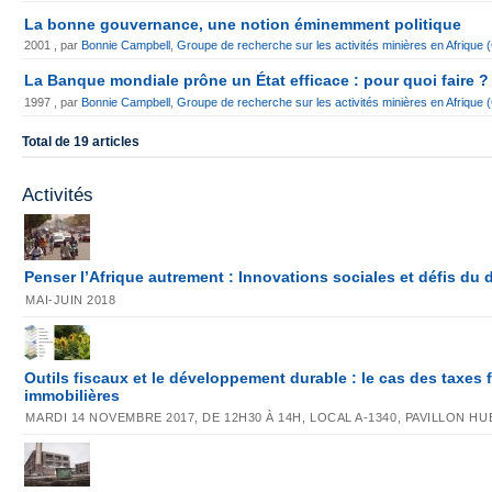
La bonne gouvernance, une notion éminemment politique
2001 , par
Bonnie Campbell
,
Groupe de recherche sur les activités minières en Afriqu
La Banque mondiale prône un État efficace : pour quoi faire ?
1997 , par
Bonnie Campbell
,
Groupe de recherche sur les activités minières en Afriqu
Total de 19 articles
Activités
Penser l’Afrique autrement : Innovations sociales et défis d
MAI-JUIN 2018
Outils fiscaux et le développement durable : le cas des taxes 
immobilières
MARDI 14 NOVEMBRE 2017, DE 12H30 À 14H, LOCAL A-1340, PAVILLON H