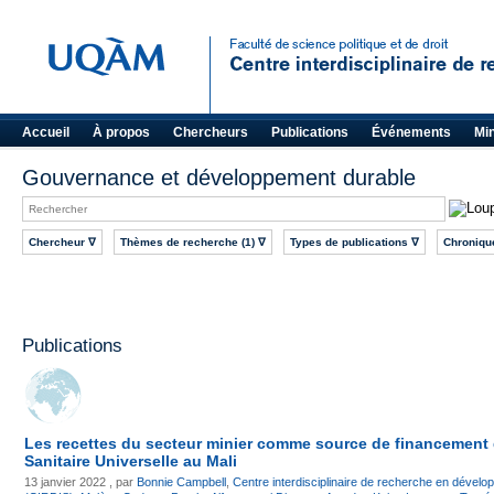
Accueil
À propos
Chercheurs
Publications
Événements
Mi
Gouvernance et développement durable
Chercheur ∇
Thèmes de recherche (1) ∇
Types de publications ∇
Chroniqu
Publications
Les recettes du secteur minier comme source de financement 
Sanitaire Universelle au Mali
13 janvier 2022 , par
Bonnie Campbell
,
Centre interdisciplinaire de recherche en dévelop