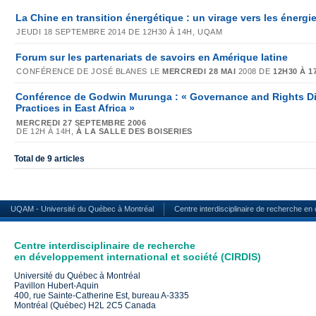
La Chine en transition énergétique : un virage vers les énergi
JEUDI 18 SEPTEMBRE 2014 DE 12H30 À 14H, UQAM
Forum sur les partenariats de savoirs en Amérique latine
CONFÉRENCE DE JOSÉ BLANES LE
MERCREDI 28 MAI
2008 DE
12H30 À 1
Conférence de Godwin Murunga : « Governance and Rights D
Practices in East Africa »
MERCREDI 27 SEPTEMBRE 2006
DE 12H À 14H,
À LA SALLE DES BOISERIES
Total de 9 articles
UQAM - Université du Québec à Montréal
Centre interdisciplinaire de recherche en
Centre interdisciplinaire de recherche
en développement international et société (CIRDIS)
Université du Québec à Montréal
Pavillon Hubert-Aquin
400, rue Sainte-Catherine Est, bureau A-3335
Montréal (Québec) H2L 2C5 Canada