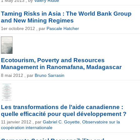
1 May 2013 , by
Valéry Ridde
Taming Risks in Asia : The World Bank Group
and New Mining Regimes
1er octobre 2012 , par
Pascale Hatcher
Ecotourism, Poverty and Resources
Management in Ranomafana, Madagascar
8 mai 2012 , par
Bruno Sarrasin
Les transformations de l’aide canadienne :
quelle efficacité pour quel développement ?
11 janvier 2012 , par
Gabriel C. Goyette
,
Observatoire sur la
coopération internationale