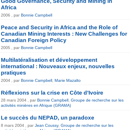
Good Governance, Security and Mining in
Africa
2006 , par
Bonnie Campbell
Peace and Security in Africa and the Role of
Canadian Mining Interests : New Challenges for
Canadian Foreign Policy
2005 , par
Bonnie Campbell
Multilatéralisation et développement
international : Nouveaux enjeux, nouvelles
pratiques
2004 , par
Bonnie Campbell
,
Marie Mazalto
Réflexions sur la crise en Côte d’Ivoire
28 mars 2004 , par
Bonnie Campbell
,
Groupe de recherche sur les
activités minières en Afrique (GRAMA)
Le succès du NEPAD, un paradoxe
8 mars 2004 , par
Jean Coussy
,
Groupe de recherche sur les