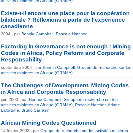
activités minières en Afrique (GRAMA)
Existe-t-il encore une place pour la coopération
bilatérale ? Réflexions à partir de l’expérience
canadienne
2004 , par
Bonnie Campbell
,
Pascale Hatcher
Factoring in Governance is not enough : Mining
Codes in Africa, Policy Reform and Corporate
Responsability
septembre 2003 , par
Bonnie Campbell
,
Groupe de recherche sur les
activités minières en Afrique (GRAMA)
The Challenges of Development, Mining Codes
in Africa and Corporate Responsability
juin 2003 , par
Bonnie Campbell
,
Groupe de recherche sur les
activités minières en Afrique (GRAMA)
,
Pascale Hatcher
,
Ariane
Lafortune
,
Bruno Sarrasin
African Mining Codes Questionned
14 février 2003 , par
Groupe de recherche sur les activités minières