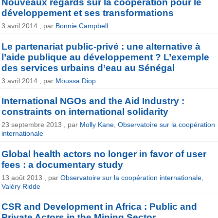
Nouveaux regards sur la coopération pour le
développement et ses transformations
3 avril 2014 , par
Bonnie Campbell
Le partenariat public-privé : une alternative à
l’aide publique au développement ? L’exemple
des services urbains d’eau au Sénégal
3 avril 2014 , par
Moussa Diop
International NGOs and the Aid Industry :
constraints on international solidarity
23 septembre 2013 , par
Molly Kane
,
Observatoire sur la coopération
internationale
Global health actors no longer in favor of user
fees : a documentary study
13 août 2013 , par
Observatoire sur la coopération internationale
,
Valéry Ridde
CSR and Development in Africa : Public and
Private Actors in the Mining Sector