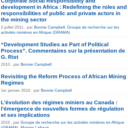
Corporate Social Responsibility and
development in Africa : Redefining the roles and
responsibilities of public and private actors in
the mining sector
2 juillet 2011 , par
Bonnie Campbell
,
Groupe de recherche sur les
activités minières en Afrique (GRAMA)
“Development Studies as Part of Political
Process”. Commentaires sur la présentation de
G. Rist
2010 , par
Bonnie Campbell
Revisiting the Reform Process of African Mining
Regimes
1er janvier 2010 , par
Bonnie Campbell
L’évolution des régimes miniers au Canada :
l’émergence de nouvelles formes de régulation
et ses implications
2010 , par
Groupe de recherche sur les activités minières en Afrique
(GRAMA)
,
Myriam Laforce