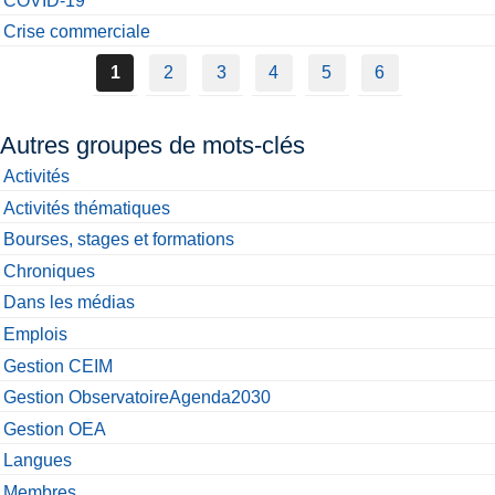
COVID-19
Crise commerciale
1
2
3
4
5
6
Autres groupes de mots-clés
Activités
Activités thématiques
Bourses, stages et formations
Chroniques
Dans les médias
Emplois
Gestion CEIM
Gestion ObservatoireAgenda2030
Gestion OEA
Langues
Membres