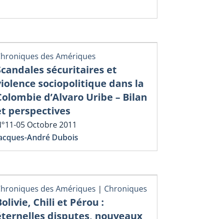
hroniques des Amériques
Scandales sécuritaires et
violence sociopolitique dans la
Colombie d’Alvaro Uribe – Bilan
et perspectives
°11-05 Octobre 2011
acques-André Dubois
hroniques des Amériques
|
Chroniques
olivie, Chili et Pérou :
éternelles disputes, nouveaux