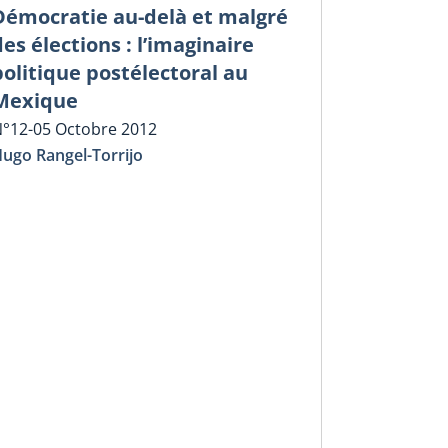
Démocratie au-delà et malgré
des élections : l’imaginaire
politique postélectoral au
Mexique
°12-05 Octobre 2012
ugo Rangel-Torrijo