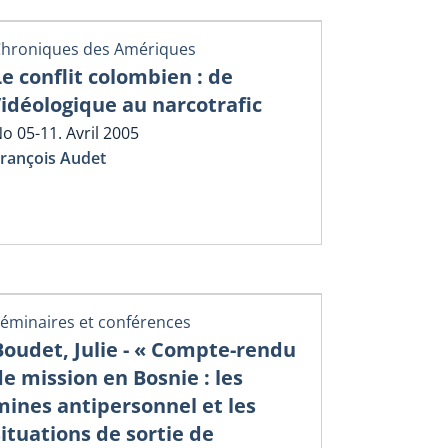
hroniques des Amériques
Le conflit colombien : de
l’idéologique au narcotrafic
o 05-11. Avril 2005
rançois Audet
éminaires et conférences
Boudet, Julie - « Compte-rendu
de mission en Bosnie : les
mines antipersonnel et les
situations de sortie de