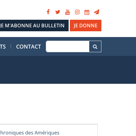
JE DONNE
TS
CONTACT
hroniques des Amériques