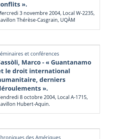
onflits ».
ercredi 3 novembre 2004, Local W-2235,
avillon Thérèse-Casgrain, UQÀM
éminaires et conférences
Sassòli, Marco - « Guantanamo
et le droit international
humanitaire, derniers
déroulements ».
endredi 8 octobre 2004, Local A-1715,
avillon Hubert-Aquin.
hroniques des Amériques