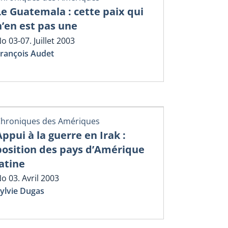
Le Guatemala : cette paix qui
n’en est pas une
o 03-07. Juillet 2003
rançois Audet
hroniques des Amériques
Appui à la guerre en Irak :
position des pays d’Amérique
latine
o 03. Avril 2003
ylvie Dugas