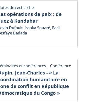
otes de recherche
Les opérations de paix : de
Suez à Kandahar
evin Dufault
,
Issaka Souaré
,
Facil
esfaye Badada
éminaires et conférences
|
Conférence
Dupin, Jean-Charles - « La
coordination humanitaire en
zone de conflit en République
Démocratique du Congo »