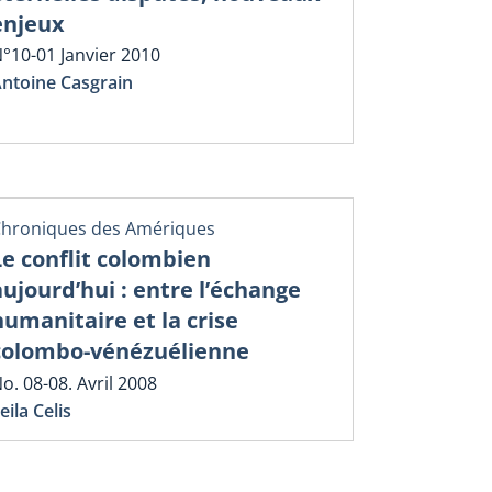
enjeux
°10-01 Janvier 2010
ntoine Casgrain
hroniques des Amériques
Le conflit colombien
aujourd’hui : entre l’échange
humanitaire et la crise
colombo-vénézuélienne
o. 08-08. Avril 2008
eila Celis