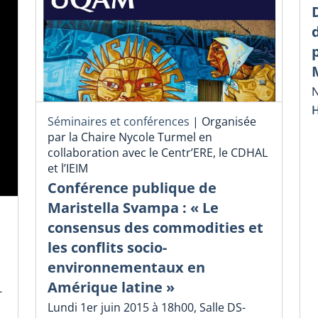
N
H
Séminaires et conférences
|
Organisée
par la Chaire Nycole Turmel en
collaboration avec le Centr’ERE, le CDHAL
et l’IEIM
Conférence publique de
Maristella Svampa : « Le
consensus des commodities et
les conflits socio-
environnementaux en
Amérique latine »
-
Lundi 1er juin 2015 à 18h00, Salle DS-