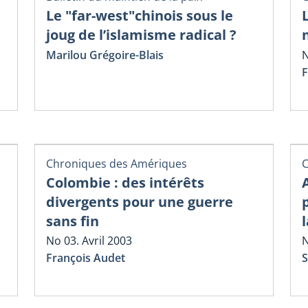
Le "far-west"chinois sous le
joug de l’islamisme radical ?
Marilou Grégoire-Blais
N
F
Chroniques des Amériques
C
Colombie : des intérêts
divergents pour une guerre
sans fin
No 03. Avril 2003
N
François Audet
S