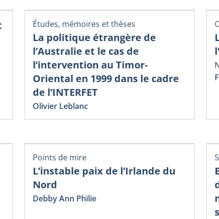
t
Études, mémoires et thèses
C
La politique étrangère de
l’Australie et le cas de
l’intervention au Timor-
N
Oriental en 1999 dans le cadre
F
de l’INTERFET
Olivier Leblanc
Points de mire
S
L’instable paix de l’Irlande du
Nord
Debby Ann Philie