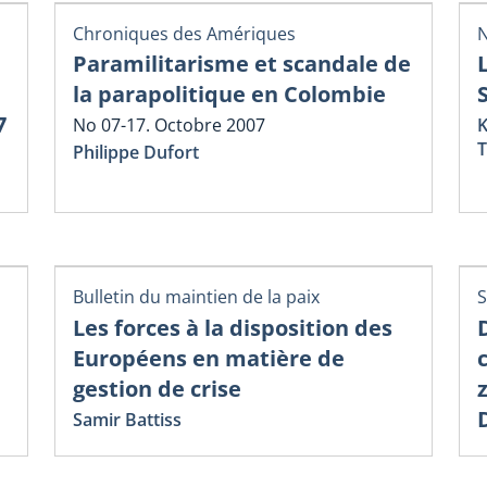
Chroniques des Amériques
N
Paramilitarisme et scandale de
la parapolitique en Colombie
7
No 07-17. Octobre 2007
K
T
Philippe Dufort
Bulletin du maintien de la paix
S
Les forces à la disposition des
Européens en matière de
gestion de crise
Samir Battiss