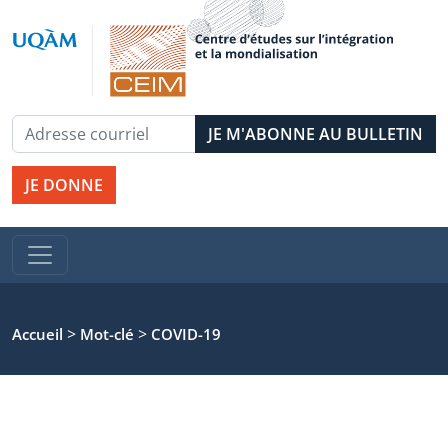
JE DONNE
>
>
Accueil
Mot-clé
COVID-19