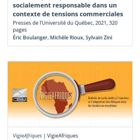
socialement responsable dans un
contexte de tensions commerciales
Presses de l’Université du Québec, 2021, 320
pages
Éric Boulanger
,
Michèle Rioux
,
Sylvain Zini
Vigie
Afriques
|
VigieAfriques