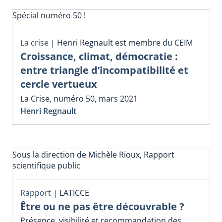
Spécial numéro 50 !
La crise
|
Henri Regnault est membre du CEIM
Croissance, climat, démocratie :
entre triangle d’incompatibilité et
cercle vertueux
La Crise, numéro 50, mars 2021
Henri Regnault
Sous la direction de Michèle Rioux, Rapport
scientifique public
Rapport
|
LATICCE
Être ou ne pas être découvrable ?
Présence, visibilité et recommandation des