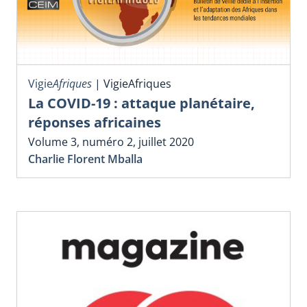
Vigie
Afriques
|
VigieAfriques
La COVID-19 : attaque planétaire,
réponses africaines
Volume 3, numéro 2, juillet 2020
Charlie Florent Mballa