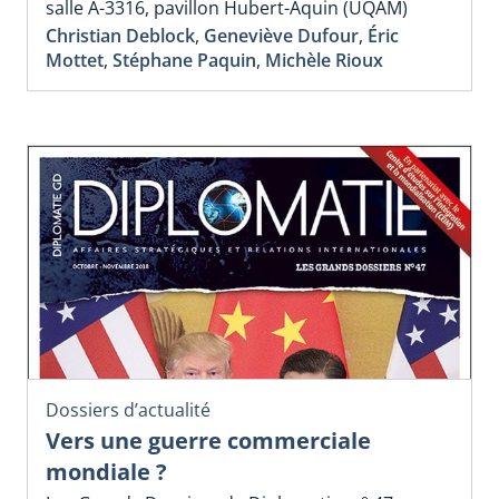
salle A-3316, pavillon Hubert-Aquin (UQAM)
Christian Deblock
,
Geneviève Dufour
,
Éric
Mottet
,
Stéphane Paquin
,
Michèle Rioux
Dossiers d’actualité
Vers une guerre commerciale
mondiale ?