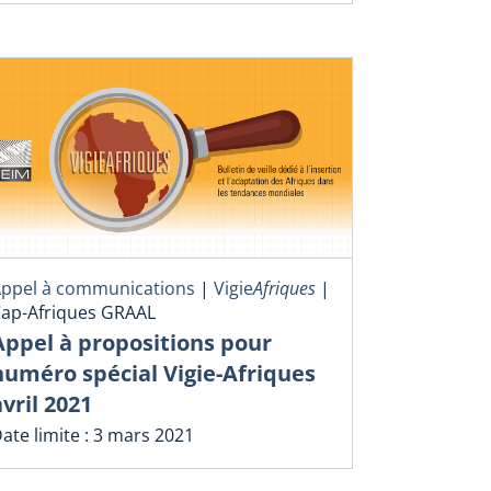
ppel à communications
|
Vigie
Afriques
|
ap-Afriques GRAAL
Appel à propositions pour
numéro spécial Vigie-Afriques
avril 2021
ate limite : 3 mars 2021