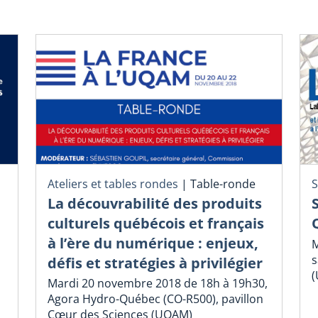
Ateliers et tables rondes
|
Table-ronde
S
La découvrabilité des produits
culturels québécois et français
à l’ère du numérique : enjeux,
M
s
défis et stratégies à privilégier
Mardi 20 novembre 2018 de 18h à 19h30,
Agora Hydro-Québec (CO-R500), pavillon
Cœur des Sciences (UQAM)