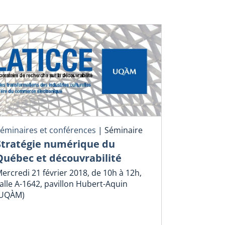
éminaires et conférences
|
Séminaire
Stratégie numérique du
Québec et découvrabilité
ercredi 21 février 2018, de 10h à 12h,
alle A-1642, pavillon Hubert-Aquin
(UQÀM)