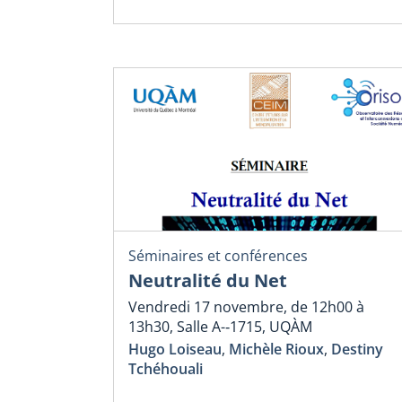
Séminaires et conférences
Neutralité du Net
Vendredi 17 novembre, de 12h00 à
13h30, Salle A-­‐1715, UQÀM
Hugo Loiseau
,
Michèle Rioux
,
Destiny
Tchéhouali