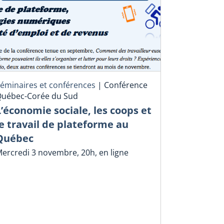
éminaires et conférences
|
Conférence
uébec-Corée du Sud
L’économie sociale, les coops et
le travail de plateforme au
Québec
ercredi 3 novembre, 20h, en ligne