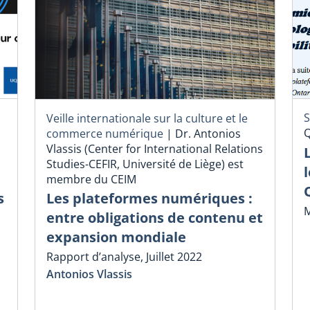
S
Veille internationale sur la culture et le
l
Q
commerce numérique
|
Dr. Antonios
Vlassis (Center for International Relations
Studies-CEFIR, Université de Liège) est
membre du CEIM
s
Les plateformes numériques :
M
entre obligations de contenu et
expansion mondiale
Rapport d’analyse, Juillet 2022
Antonios Vlassis