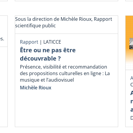
Sous la direction de Michèle Rioux, Rapport
scientifique public
s.
Rapport
|
LATICCE
Être ou ne pas être
découvrable ?
Présence, visibilité et recommandation
des propositions culturelles en ligne : La
A
musique et l’audiovisuel
C
Michèle Rioux
D