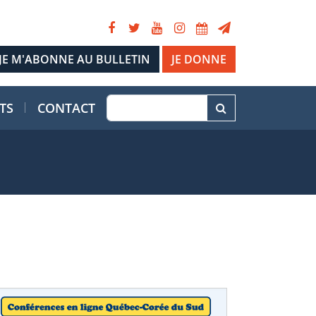
JE DONNE
TS
CONTACT