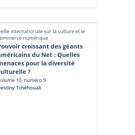
eille internationale sur la culture et le
commerce numérique
Pouvoir croissant des géants
américains du Net : Quelles
menaces pour la diversité
culturelle ?
olume 10, numéro 9
estiny Tchéhouali