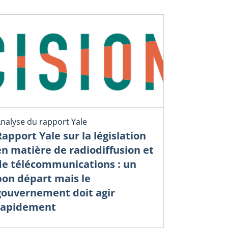
nalyse du rapport Yale
Rapport Yale sur la législation
en matière de radiodiffusion et
de télécommunications : un
bon départ mais le
gouvernement doit agir
rapidement