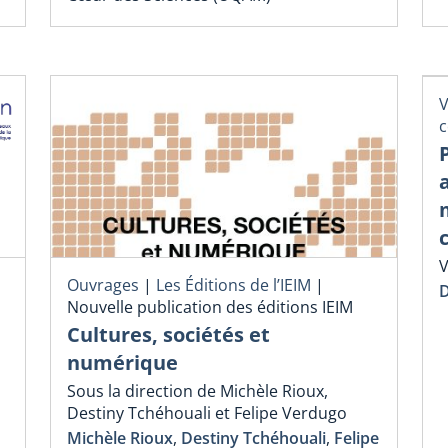
V
V
Ouvrages
|
Les Éditions de l’IEIM
|
D
Nouvelle publication des éditions IEIM
Cultures, sociétés et
numérique
Sous la direction de Michèle Rioux,
Destiny Tchéhouali et Felipe Verdugo
Michèle Rioux
,
Destiny Tchéhouali
,
Felipe