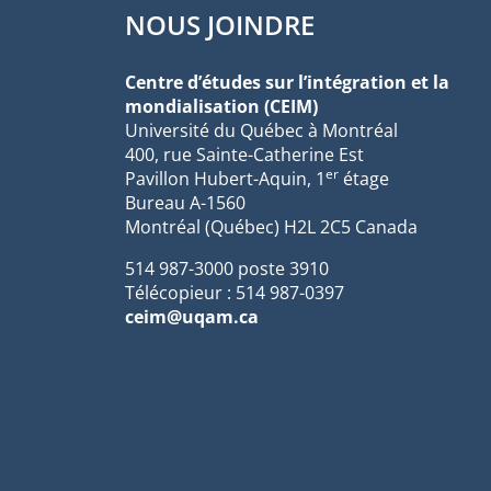
NOUS JOINDRE
Centre d’études sur l’intégration et la
mondialisation (CEIM)
Université du Québec à Montréal
400, rue Sainte-Catherine Est
er
Pavillon Hubert-Aquin, 1
étage
Bureau A-1560
Montréal (Québec) H2L 2C5 Canada
514 987-3000 poste 3910
Télécopieur : 514 987-0397
ceim@uqam.ca