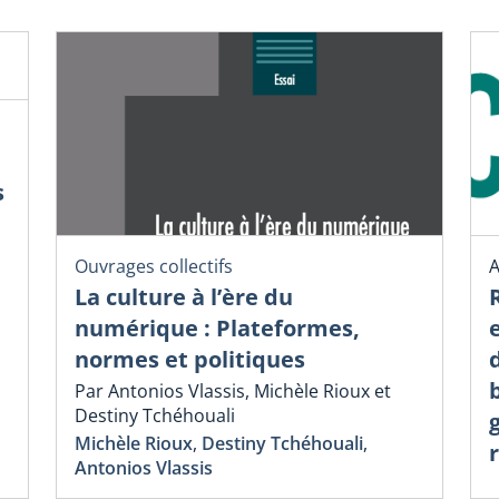
s
A
Ouvrages collectifs
La culture à l’ère du
numérique : Plateformes,
normes et politiques
Par Antonios Vlassis, Michèle Rioux et
Destiny Tchéhouali
Michèle Rioux
,
Destiny Tchéhouali
,
Antonios Vlassis