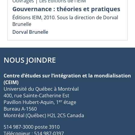
Ouvrages
|
Les Éditions de l’IEIM
Gouvernance : théories et pratiques
Éditions IEIM, 2010. Sous la direction de Dorval
Brunelle
Dorval Brunelle
NOUS JOINDRE
Centre d’études sur l’intégration et la mondialisation
(CEIM)
Université du Québec à Montréal
400, rue Sainte-Catherine Est
er
Pavillon Hubert-Aquin, 1
étage
Bureau A-1560
Montréal (Québec) H2L 2C5 Canada
514 987-3000 poste 3910
Télécopieur : 514 987-0397