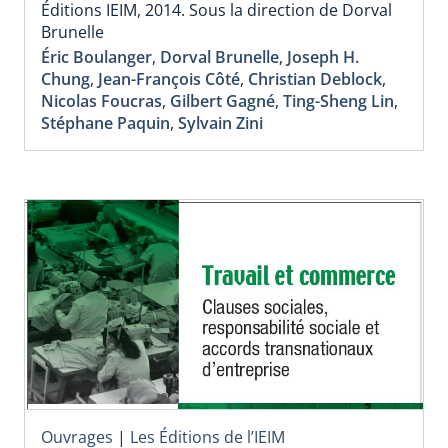
Éditions IEIM, 2014. Sous la direction de Dorval
Brunelle
Éric Boulanger
,
Dorval Brunelle
,
Joseph H.
Chung
,
Jean-François Côté
,
Christian Deblock
,
Nicolas Foucras
,
Gilbert Gagné
,
Ting-Sheng Lin
,
Stéphane Paquin
,
Sylvain Zini
Ouvrages
|
Les Éditions de l’IEIM