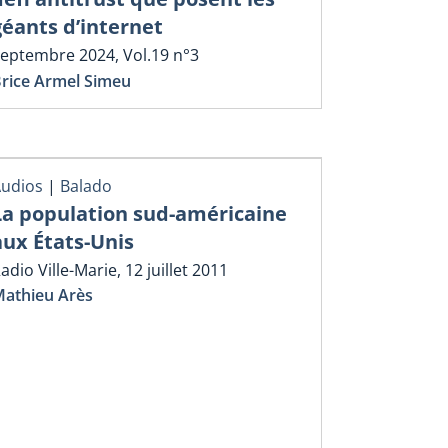
géants d’internet
eptembre 2024, Vol.19 n°3
rice Armel Simeu
udios
|
Balado
La population sud-américaine
aux États-Unis
adio Ville-Marie, 12 juillet 2011
athieu Arès