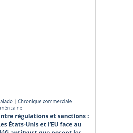
alado
|
Chronique commerciale
méricaine
Entre régulations et sanctions :
Les États-Unis et l’EU face au
défi antitrust que posent les