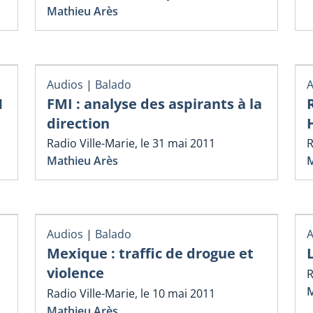
Mathieu Arès
Audios
|
Balado
A
1
FMI : analyse des aspirants à la
direction
Radio Ville-Marie, le 31 mai 2011
R
Mathieu Arès
M
Audios
|
Balado
A
Mexique : traffic de drogue et
violence
R
M
Radio Ville-Marie, le 10 mai 2011
Mathieu Arès