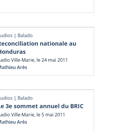
udios
|
Balado
Reconciliation nationale au
Honduras
adio Ville-Marie, le 24 mai 2011
athieu Arès
udios
|
Balado
Le 3e sommet annuel du BRIC
adio Ville-Marie, le 5 mai 2011
athieu Arès