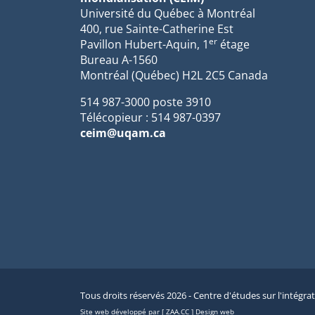
Université du Québec à Montréal
400, rue Sainte-Catherine Est
er
Pavillon Hubert-Aquin, 1
étage
Bureau A-1560
Montréal (Québec) H2L 2C5 Canada
514 987-3000 poste 3910
Télécopieur : 514 987-0397
ceim@uqam.ca
Tous droits réservés 2026 - Centre d'études sur l'intégra
Site web développé par [ ZAA.CC ] Design web