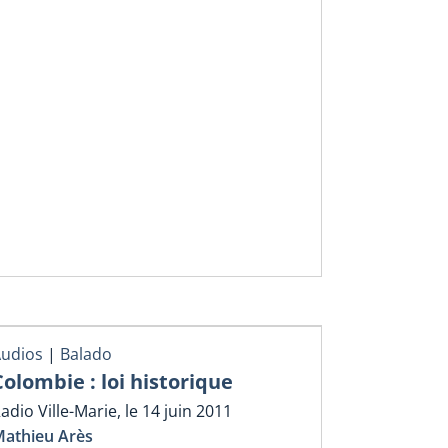
udios
|
Balado
Colombie : loi historique
adio Ville-Marie, le 14 juin 2011
athieu Arès