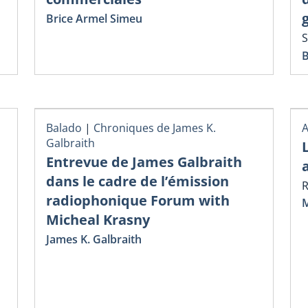
Brice Armel Simeu
S
B
Balado
|
Chroniques de James K.
A
Galbraith
Entrevue de James Galbraith
dans le cadre de l’émission
R
radiophonique Forum with
M
Micheal Krasny
James K. Galbraith