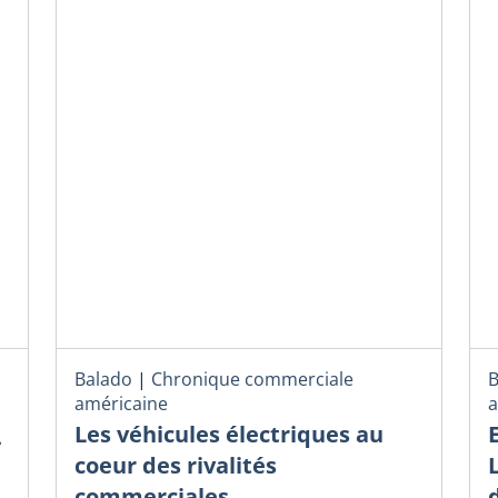
Balado
|
Chronique commerciale
B
américaine
a
Les véhicules électriques au
-
coeur des rivalités
commerciales