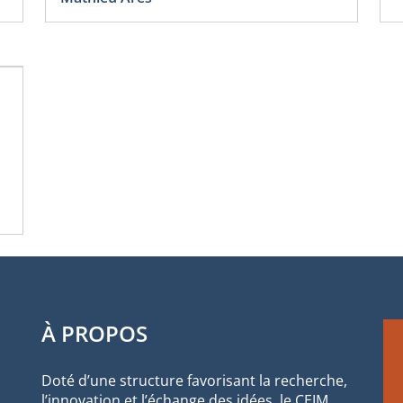
À PROPOS
Doté d’une structure favorisant la recherche,
l’innovation et l’échange des idées, le CEIM