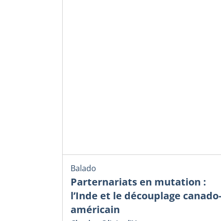
Balado
Parternariats en mutation :
l’Inde et le découplage canado
américain