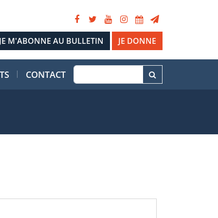
JE DONNE
TS
CONTACT