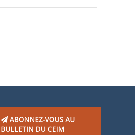
ABONNEZ-VOUS AU
BULLETIN DU CEIM