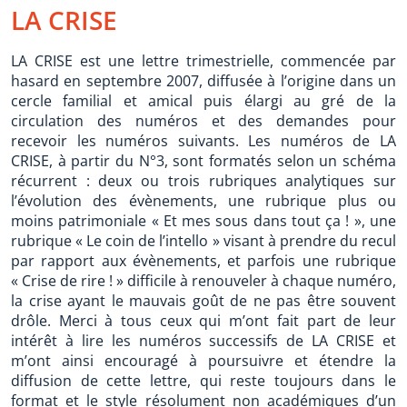
LA CRISE
LA CRISE est une lettre trimestrielle, commencée par
hasard en septembre 2007, diffusée à l’origine dans un
cercle familial et amical puis élargi au gré de la
circulation des numéros et des demandes pour
recevoir les numéros suivants. Les numéros de LA
CRISE, à partir du N°3, sont formatés selon un schéma
récurrent : deux ou trois rubriques analytiques sur
l’évolution des évènements, une rubrique plus ou
moins patrimoniale « Et mes sous dans tout ça ! », une
rubrique « Le coin de l’intello » visant à prendre du recul
par rapport aux évènements, et parfois une rubrique
« Crise de rire ! » difficile à renouveler à chaque numéro,
la crise ayant le mauvais goût de ne pas être souvent
drôle. Merci à tous ceux qui m’ont fait part de leur
intérêt à lire les numéros successifs de LA CRISE et
m’ont ainsi encouragé à poursuivre et étendre la
diffusion de cette lettre, qui reste toujours dans le
format et le style résolument non académiques d’un