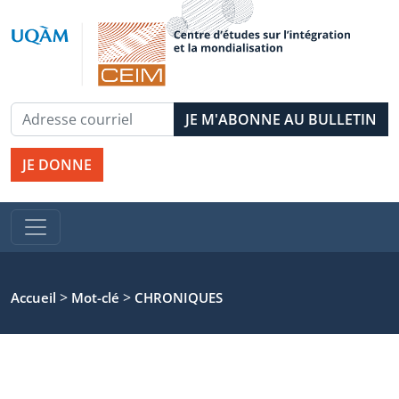
JE DONNE
>
>
Accueil
Mot-clé
CHRONIQUES