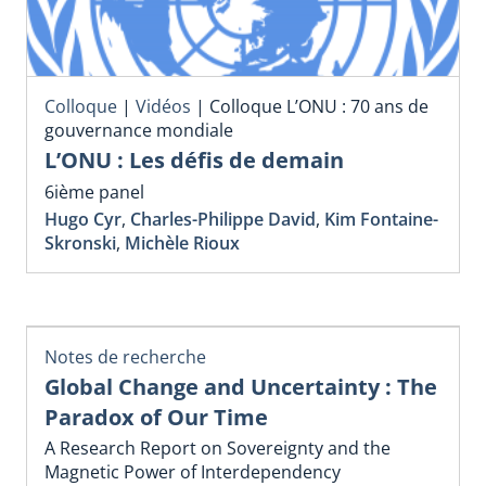
Colloque
|
Vidéos
|
Colloque L’ONU : 70 ans de
gouvernance mondiale
L’ONU : Les défis de demain
6ième panel
Hugo Cyr
,
Charles-Philippe David
,
Kim Fontaine-
Skronski
,
Michèle Rioux
Notes de recherche
Global Change and Uncertainty : The
Paradox of Our Time
A Research Report on Sovereignty and the
Magnetic Power of Interdependency