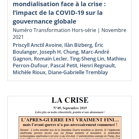
mondialisation face à la crise :
l’impact de la COVID-19 sur la
gouvernance globale
Numéro Transformation Hors-série | Novembre
2021
Priscyll Anctil Avoine
,
Ilàn Bizberg
,
Éric
Boulanger
,
Joseph H. Chung
,
Marc-André
Gagnon
,
Romain Lecler
,
Ting-Sheng Lin
,
Mathieu
Perron-Dufour
,
Pascal Petit
,
Henri Regnault
,
Michèle Rioux
,
Diane-Gabrielle Tremblay