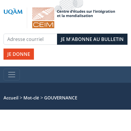
JE DONNE
>
>
Accueil
Mot-clé
GOUVERNANCE