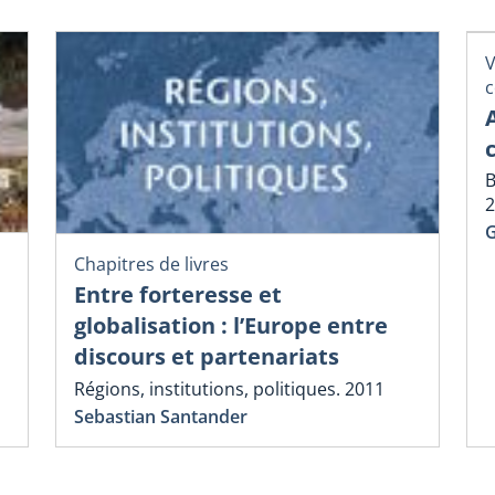
V
c
B
2
G
Chapitres de livres
Entre forteresse et
globalisation : l’Europe entre
discours et partenariats
Régions, institutions, politiques. 2011
Sebastian Santander