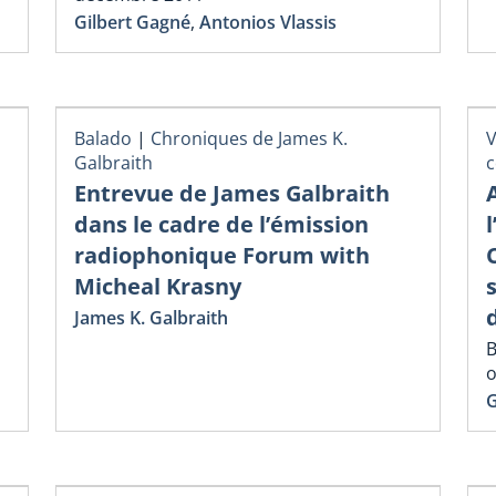
Gilbert Gagné
,
Antonios Vlassis
Balado
|
Chroniques de James K.
V
Galbraith
Entrevue de James Galbraith
dans le cadre de l’émission
radiophonique Forum with
Micheal Krasny
James K. Galbraith
B
o
G