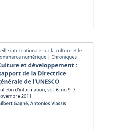
eille internationale sur la culture et le
commerce numérique
|
Chroniques
Culture et développement :
Rapport de la Directrice
générale de l’UNESCO
ulletin d’information, vol. 6, no 9, 7
novembre 2011
ilbert Gagné
,
Antonios Vlassis