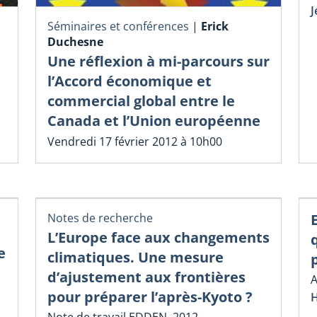
J
Séminaires et conférences
|
Erick
Duchesne
Une réflexion à mi-parcours sur
l’Accord économique et
commercial global entre le
Canada et l’Union européenne
Vendredi 17 février 2012 à 10h00
Notes de recherche
L’Europe face aux changements
e
climatiques. Une mesure
d’ajustement aux frontières
A
pour préparer l’après-Kyoto ?
H