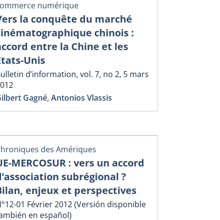
commerce numérique
Vers la conquête du marché
cinématographique chinois :
accord entre la Chine et les
États-Unis
ulletin d’information, vol. 7, no 2, 5 mars
012
ilbert Gagné
,
Antonios Vlassis
hroniques des Amériques
UE-MERCOSUR : vers un accord
d’association subrégional ?
Bilan, enjeux et perspectives
°12-01 Février 2012 (Versión disponible
ambién en español)