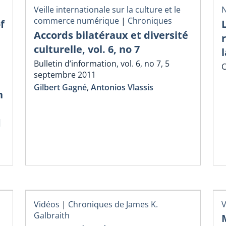
Veille internationale sur la culture et le
N
commerce numérique
|
Chroniques
f
Accords bilatéraux et diversité
culturelle, vol. 6, no 7
Bulletin d’information, vol. 6, no 7, 5
C
septembre 2011
Gilbert Gagné
,
Antonios Vlassis
n
d
Vidéos
|
Chroniques de James K.
V
Galbraith