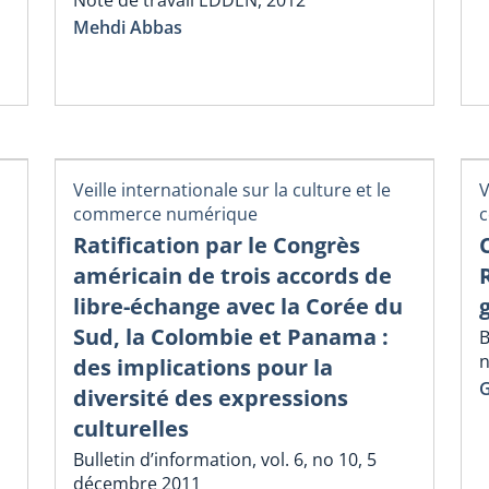
Note de travail EDDEN, 2012
Mehdi Abbas
Veille internationale sur la culture et le
V
commerce numérique
Ratification par le Congrès
américain de trois accords de
libre-échange avec la Corée du
Sud, la Colombie et Panama :
B
des implications pour la
G
diversité des expressions
culturelles
Bulletin d’information, vol. 6, no 10, 5
décembre 2011