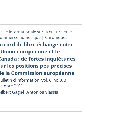
eille internationale sur la culture et le
commerce numérique
|
Chroniques
Accord de libre-échange entre
l’Union européenne et le
Canada : de fortes inquiétudes
sur les positions peu précises
de la Commission européenne
ulletin d’information, vol. 6, no 8, 3
ctobre 2011
ilbert Gagné
,
Antonios Vlassis