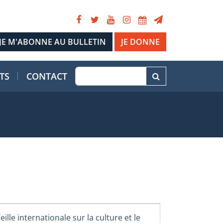
JE DONNE
TS
CONTACT
eille internationale sur la culture et le