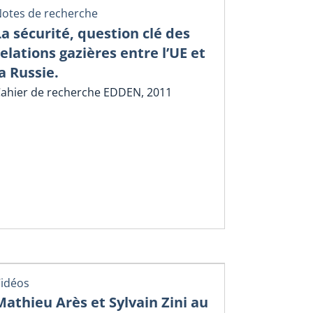
otes de recherche
La sécurité, question clé des
relations gazières entre l’UE et
la Russie.
ahier de recherche EDDEN, 2011
idéos
Mathieu Arès et Sylvain Zini au