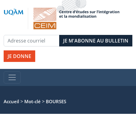
JE DONNE
>
>
Accueil
Mot-clé
BOURSES