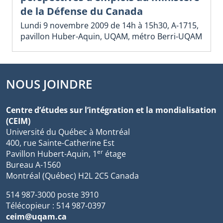
de la Défense du Canada
Lundi 9 novembre 2009 de 14h à 15h30, A-1715,
pavillon Huber-Aquin, UQAM, métro Berri-UQAM
NOUS JOINDRE
Centre d’études sur l’intégration et la mondialisation
(CEIM)
Université du Québec à Montréal
400, rue Sainte-Catherine Est
er
Pavillon Hubert-Aquin, 1
étage
Bureau A-1560
Montréal (Québec) H2L 2C5 Canada
514 987-3000 poste 3910
Télécopieur : 514 987-0397
ceim@uqam.ca