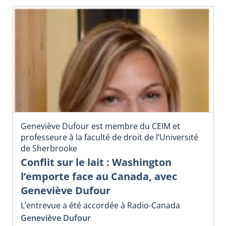
Geneviève Dufour est membre du CEIM et
professeure à la faculté de droit de l’Université
de Sherbrooke
Conflit sur le lait : Washington
l’emporte face au Canada, avec
Geneviève Dufour
L’entrevue a été accordée à Radio-Canada
Geneviève Dufour