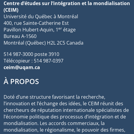
Centre d’études sur l’intégration et la mondialisation
(CEIM)
Université du Québec à Montréal
400, rue Sainte-Catherine Est
er
Pavillon Hubert-Aquin, 1
étage
Bureau A-1560
Montréal (Québec) H2L 2C5 Canada
514 987-3000 poste 3910
Télécopieur : 514 987-0397
ceim@uqam.ca
À PROPOS
Doté d’une structure favorisant la recherche,
l’innovation et l’échange des idées, le CEIM réunit des
chercheurs de réputation internationale spécialistes de
l’économie politique des processus d’intégration et de
mondialisation. Les accords commerciaux, la
mondialisation, le régionalisme, le pouvoir des firmes,