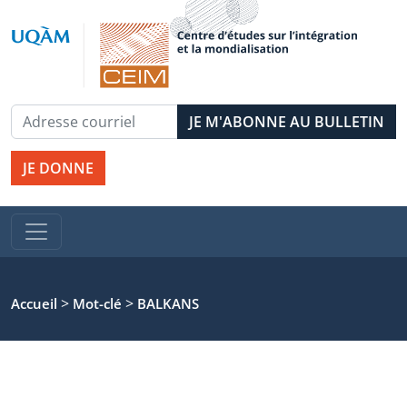
JE DONNE
>
>
Accueil
Mot-clé
BALKANS