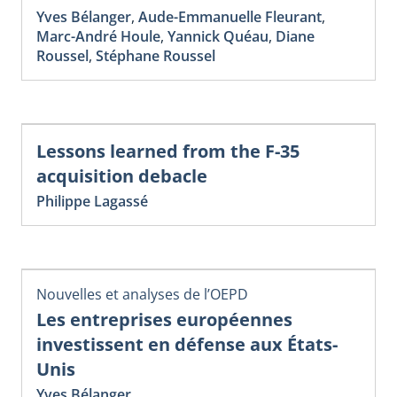
Yves Bélanger
,
Aude-Emmanuelle Fleurant
,
Marc-André Houle
,
Yannick Quéau
,
Diane
Roussel
,
Stéphane Roussel
Lessons learned from the F-35
acquisition debacle
Philippe Lagassé
Nouvelles et analyses de l’OEPD
Les entreprises européennes
investissent en défense aux États-
Unis
Yves Bélanger