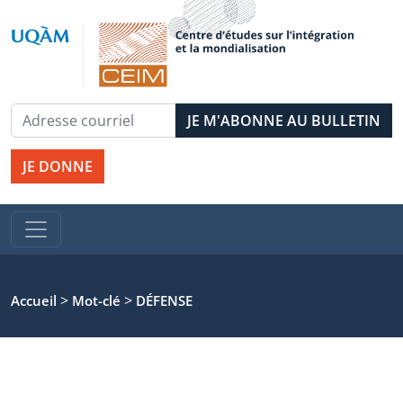
JE DONNE
>
>
Accueil
Mot-clé
DÉFENSE