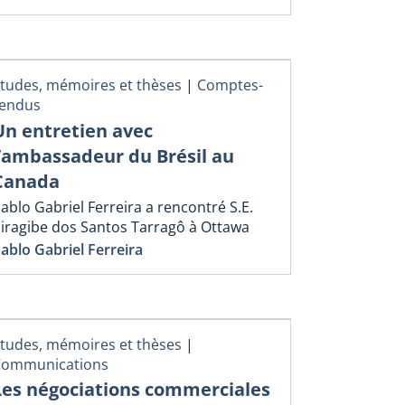
tudes, mémoires et thèses
|
Comptes-
endus
Un entretien avec
l’ambassadeur du Brésil au
Canada
ablo Gabriel Ferreira a rencontré S.E.
iragibe dos Santos Tarragô à Ottawa
ablo Gabriel Ferreira
tudes, mémoires et thèses
|
Communications
Les négociations commerciales