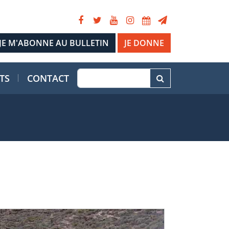
JE DONNE
TS
CONTACT