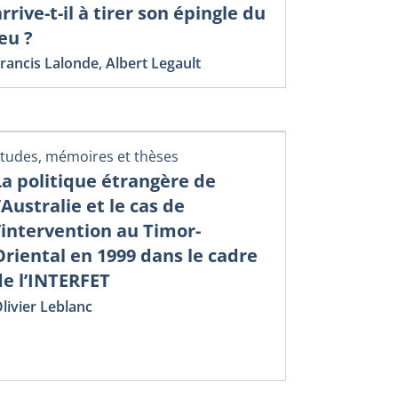
arrive-t-il à tirer son épingle du
jeu ?
rancis Lalonde
,
Albert Legault
tudes, mémoires et thèses
La politique étrangère de
l’Australie et le cas de
l’intervention au Timor-
Oriental en 1999 dans le cadre
de l’INTERFET
livier Leblanc