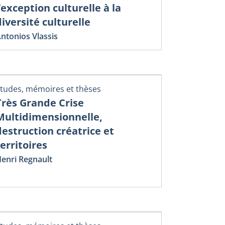
l’exception culturelle à la
diversité culturelle
ntonios Vlassis
tudes, mémoires et thèses
Très Grande Crise
Multidimensionnelle,
destruction créatrice et
territoires
enri Regnault