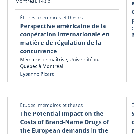
Montréal. 143 p.
Études, mémoires et thèses
Perspective américaine de la
C
coopération internationale en
R
matière de régulation de la
concurrence
Mémoire de maîtrise, Université du
Québec à Montréal
Lysanne Picard
Études, mémoires et thèses
É
The Potential Impact on the
Costs of Brand-Name Drugs of
the European demands in the