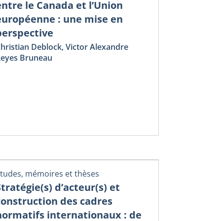
entre le Canada et l’Union
européenne : une mise en
perspective
hristian Deblock
,
Victor Alexandre
eyes Bruneau
tudes, mémoires et thèses
Stratégie(s) d’acteur(s) et
construction des cadres
normatifs internationaux : de