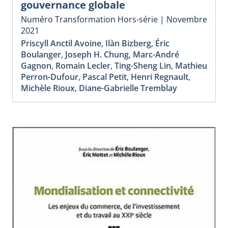
gouvernance globale
Numéro Transformation Hors-série | Novembre
2021
Priscyll Anctil Avoine
,
Ilàn Bizberg
,
Éric
Boulanger
,
Joseph H. Chung
,
Marc-André
Gagnon
,
Romain Lecler
,
Ting-Sheng Lin
,
Mathieu
Perron-Dufour
,
Pascal Petit
,
Henri Regnault
,
Michèle Rioux
,
Diane-Gabrielle Tremblay