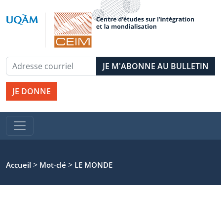
JE DONNE
>
>
Accueil
Mot-clé
LE MONDE