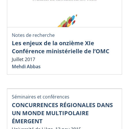
Notes de recherche
Les enjeux de la onzième XIe
Conférence ministérielle de l’OMC
Juillet 2017
Mehdi Abbas
Séminaires et conférences
CONCURRENCES RÉGIONALES DANS
UN MONDE MULTIPOLAIRE
ÉMERGENT