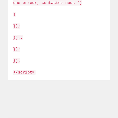
une erreur, contactez-nous!')
}
});
});;
});
});
</script>