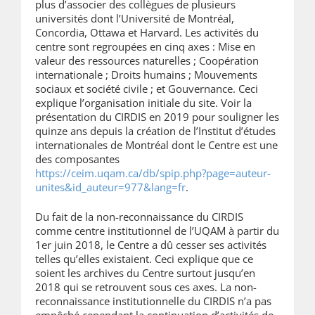
plus d’associer des collègues de plusieurs
universités dont l’Université de Montréal,
Concordia, Ottawa et Harvard. Les activités du
centre sont regroupées en cinq axes : Mise en
valeur des ressources naturelles ; Coopération
internationale ; Droits humains ; Mouvements
sociaux et société civile ; et Gouvernance. Ceci
explique l’organisation initiale du site. Voir la
présentation du CIRDIS en 2019 pour souligner les
quinze ans depuis la création de l’Institut d’études
internationales de Montréal dont le Centre est une
des composantes
https://ceim.uqam.ca/db/spip.php?page=auteur-
unites&id_auteur=977&lang=fr
.
Du fait de la non-reconnaissance du CIRDIS
comme centre institutionnel de l’UQAM à partir du
1er juin 2018, le Centre a dû cesser ses activités
telles qu’elles existaient. Ceci explique que ce
soient les archives du Centre surtout jusqu’en
2018 qui se retrouvent sous ces axes. La non-
reconnaissance institutionnelle du CIRDIS n’a pas