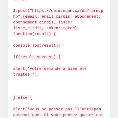
$.post("https://ceim.uqam.ca/db/form.p
hp",{email: email_cirdis, abonnement:
abonnement_cirdis, liste:
liste_cirdis, token: token},
function(result) {
console.log(result);
if(result.success) {
alert('Votre demande a bien été
traitée.');
} else {
alert('Vous ne passez pas l\'antispam
automatique. Si vous pensez que c\'est