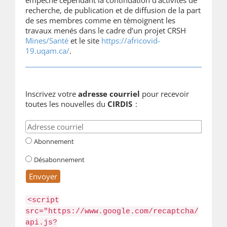
empêché cependant la continuation d’activités de
recherche, de publication et de diffusion de la part
de ses membres comme en témoignent les
travaux menés dans le cadre d’un projet CRSH
Mines/Santé
et le site
https://africovid-
19.uqam.ca/
.
Inscrivez votre
adresse courriel
pour recevoir
toutes les nouvelles du
CIRDIS
:
Abonnement
Désabonnement
<script
src="https://www.google.com/recaptcha/
api.js?