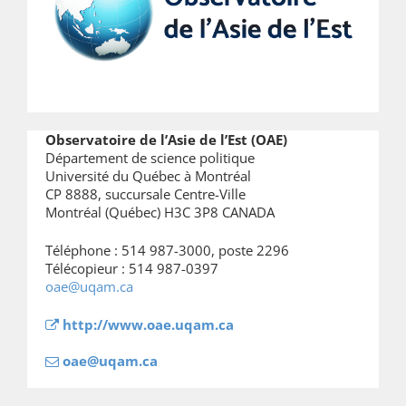
Observatoire de l’Asie de l’Est (OAE)
Département de science politique
Université du Québec à Montréal
CP 8888, succursale Centre-Ville
Montréal (Québec) H3C 3P8 CANADA
Téléphone : 514 987-3000, poste 2296
Télécopieur : 514 987-0397
oae@uqam.ca
http://www.oae.uqam.ca
oae@uqam.ca