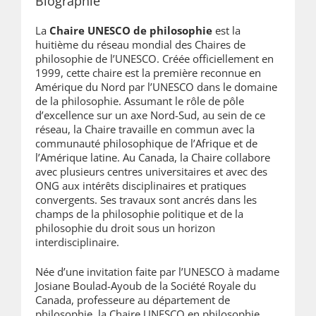
Biographie
La
Chaire UNESCO de philosophie
est la
huitième du réseau mondial des Chaires de
philosophie de l’UNESCO. Créée officiellement en
1999, cette chaire est la première reconnue en
Amérique du Nord par l’UNESCO dans le domaine
de la philosophie. Assumant le rôle de pôle
d’excellence sur un axe Nord-Sud, au sein de ce
réseau, la Chaire travaille en commun avec la
communauté philosophique de l’Afrique et de
l’Amérique latine. Au Canada, la Chaire collabore
avec plusieurs centres universitaires et avec des
ONG aux intérêts disciplinaires et pratiques
convergents. Ses travaux sont ancrés dans les
champs de la philosophie politique et de la
philosophie du droit sous un horizon
interdisciplinaire.
Née d’une invitation faite par l’UNESCO à madame
Josiane Boulad-Ayoub de la Société Royale du
Canada, professeure au département de
philosophie, la Chaire UNESCO en philosophie