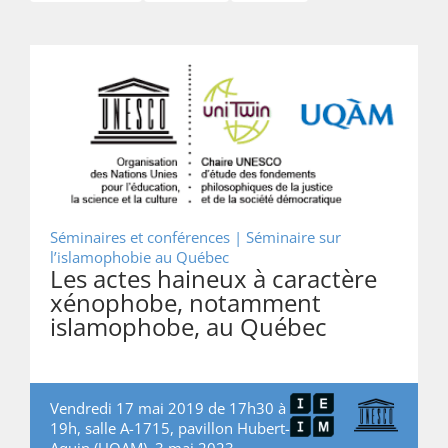
Séminaires et conférences |
Séminaire sur
l’islamophobie au Québec
Les actes haineux à caractère
xénophobe, notamment
islamophobe, au Québec
Vendredi 17 mai 2019 de 17h30 à
19h, salle A-1715, pavillon Hubert-