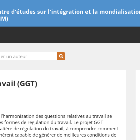
tre d'études sur l'intégration et la mondialisatio
IM)
vail (GGT)
 l’harmonisation des questions relatives au travail se
es formes de régulation du travail. Le projet GGT
matière de régulation du travail, à comprendre comment
ohérent capable de générer de meilleures conditions de