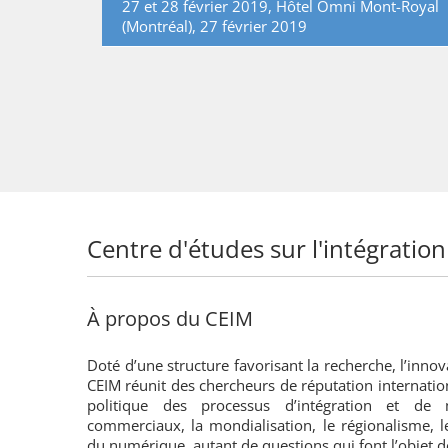
27 et 28 février 2019, Hôtel Omni Mont-Royal
(Montréal), 27 février 2019
Centre d'études sur l'intégration
À propos du CEIM
Doté d’une structure favorisant la recherche, l’innov
CEIM réunit des chercheurs de réputation internatio
politique des processus d’intégration et de 
commerciaux, la mondialisation, le régionalisme, l
du numérique, autant de questions qui font l’objet d