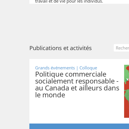
travail et de vie pour les individus.
Publications et activités
Grands événements | Colloque
Politique commerciale
socialement responsable -
au Canada et ailleurs dans
le monde