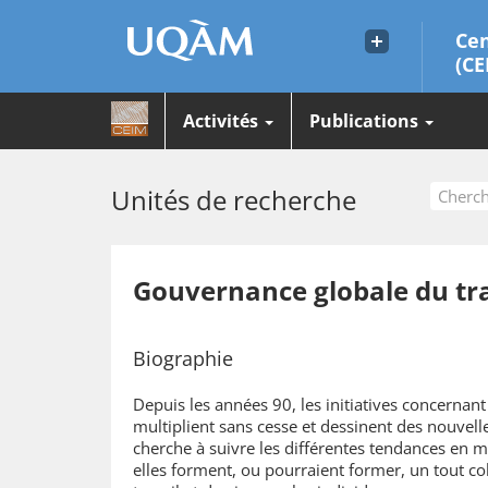
Cen
(CE
Activités
Publications
Unités de recherche
Gouvernance globale du tra
Biographie
Depuis les années 90, les initiatives concernant
multiplient sans cesse et dessinent des nouvell
cherche à suivre les différentes tendances en 
elles forment, ou pourraient former, un tout c