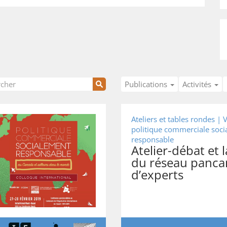
Publications
Activités
Ateliers et tables rondes |
V
politique commerciale soc
responsable
Atelier-débat et
du réseau panca
d’experts